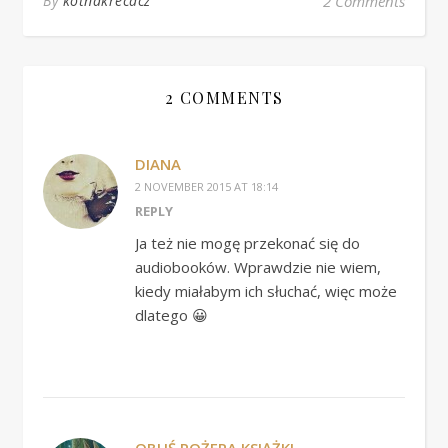
By
kotnakrecacz
2 Comments
2 COMMENTS
DIANA
2 NOVEMBER 2015 AT 18:14
REPLY
Ja też nie mogę przekonać się do
audiobooków. Wprawdzie nie wiem,
kiedy miałabym ich słuchać, więc może
dlatego 😀