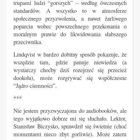
trupami ludzi “gorszych” – według ówczesnych
standardów. A wszystko to w atmosferze
społecznego przyzwolenia, a nawet żarliwego
poparcia wobec powszechnego przekonania o
moralnym prawie do likwidowania słabszego
przeciwnika.
Lindqvist w bardzo dobitny sposób pokazuje, że
wszędzie tam, gdzie panuje niewiedza (a
wystarczy choćby dziś rozejrzeć się przecież
dookoła), może rozgrywać się współczesne
“Jądro ciemności”.
***
Nie jestem przyzwyczajona do audiobooków, ale
tego wyjątkowo dobrze mi się słuchało. Lektor,
Stanisław Biczysko, sprawdził się świetnie (choć
momentami nieco zbyt gorliwie). Może zatem