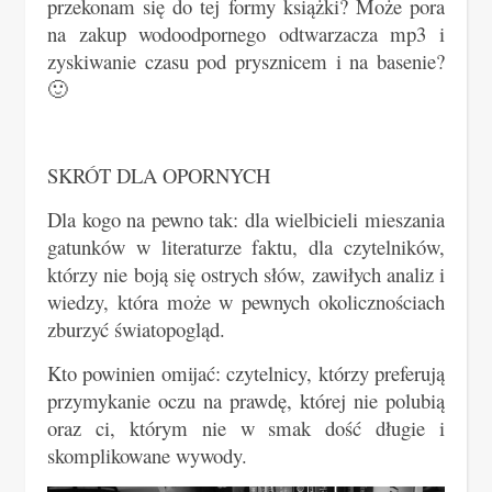
przekonam się do tej formy książki? Może pora
na zakup wodoodpornego odtwarzacza mp3 i
zyskiwanie czasu pod prysznicem i na basenie?
🙂
SKRÓT DLA OPORNYCH
Dla kogo na pewno tak: dla wielbicieli mieszania
gatunków w literaturze faktu, dla czytelników,
którzy nie boją się ostrych słów, zawiłych analiz i
wiedzy, która może w pewnych okolicznościach
zburzyć światopogląd.
Kto powinien omijać: czytelnicy, którzy preferują
przymykanie oczu na prawdę, której nie polubią
oraz ci, którym nie w smak dość długie i
skomplikowane wywody.