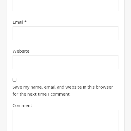
Email
*
Website
Save my name, email, and website in this browser
for the next time I comment.
Comment