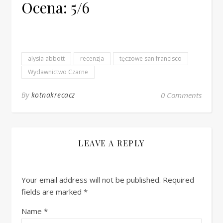
Ocena: 5/6
alysia abbott
recenzja
tęczowe san francisco
Wydawnictwo Czarne
By
kotnakrecacz
0 Comments
LEAVE A REPLY
Your email address will not be published.
Required
fields are marked
*
Name
*