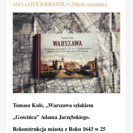
1643-r,OTY3ODE4NTU/12/#info:metadata
Tomasz Kuls, „Warszawa szlakiem
„Gościńca” Adama Jarzębskiego.
Rekonstrukcja miasta z Roku 1643 w 25