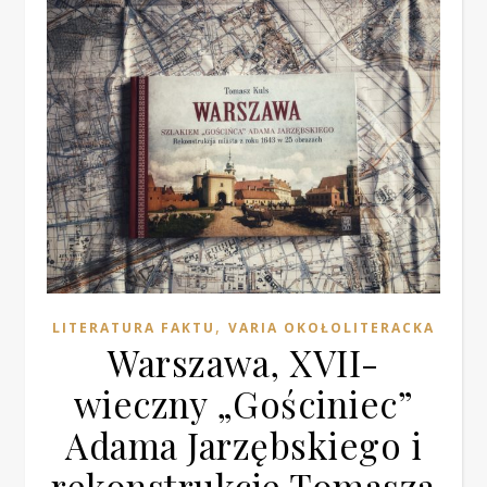
Para retirar el dinero, debe superar los requisitos de
apuesta con un bono de 40x.
Slot Super Wild 27 By Egt Demo Free Play
Límite de retiro es de 10,000 por mes.
Con eso en mente, este artículo lo pulirá con algunos
consejos y trucos simples sobre cómo mantenerse seguro
mientras juega en el dispositivo móvil..
Cuales son las jugadas mas altas
del poker.
Automat Do Gier Tally Ho Gra Za Darmo Bez Rejestracji
Con la tragamonedas de video inspirada en Bruce Lee, presenta
,
LITERATURA FAKTU
VARIA OKOŁOLITERACKA
un fondo de estilo Kung-Fu con varias armas y símbolos de estilo
Warszawa, XVII-
Kung-Fu, así como un símbolo de yin y yang.
wieczny „Gościniec”
Automaty Hazardowe Poznań
El casino que acumuló la puntuación acumulada más alta se
Adama Jarzębskiego i
clasificó como el mejor casino en línea.
Spinzwin Casino Casino Bonus Bez Depozytu 2025
rekonstrukcje Tomasza