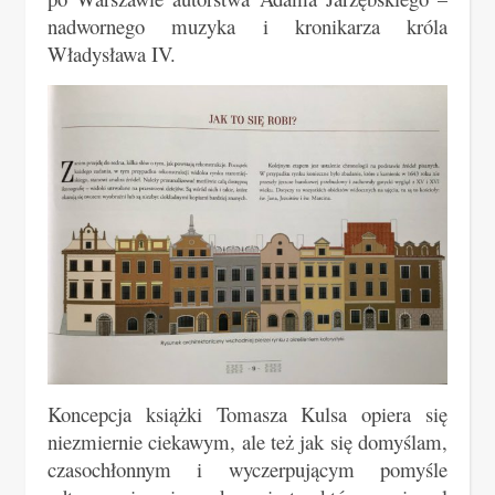
nadwornego muzyka i kronikarza króla
Władysława IV.
Koncepcja książki Tomasza Kulsa opiera się
niezmiernie ciekawym, ale też jak się domyślam,
czasochłonnym i wyczerpującym pomyśle