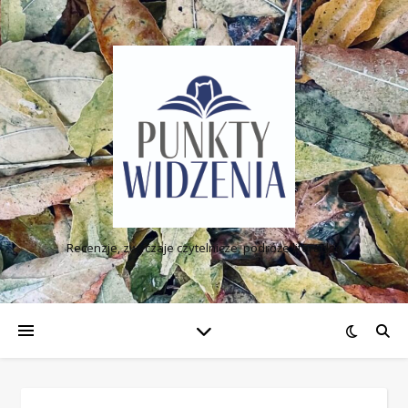
Casino en caviahue.
Hot7 Casino Casino Bonus Bez Depozytu 2025
: Invierta y
proteja con un plan de seguro vinculado a la inversión con prima
regular.
No1 Casino Casino Bonus Bez Depozytu 2025
- Las
características de bonificación, como comodines, dispersiones,
giros gratis y multiplicadores, se suman a la cantidad que gana.
Keno Losowanie Nr
: No es necesaria una descarga para jugar en
Sloty Casino.
Poker texas gratis minijuegos.
Recenzje, zwyczaje czytelnicze, podróże literackie
Casino Online Wplata Inpay Bez Weryfikacji
En el sistema, puede establecer la cantidad máxima de
dinero para depositar en su cuenta al mes, lo que evitará
fácilmente la pérdida de su dinero.
Fashiontv Casino Casino Bonus Bez Depozytu 2025