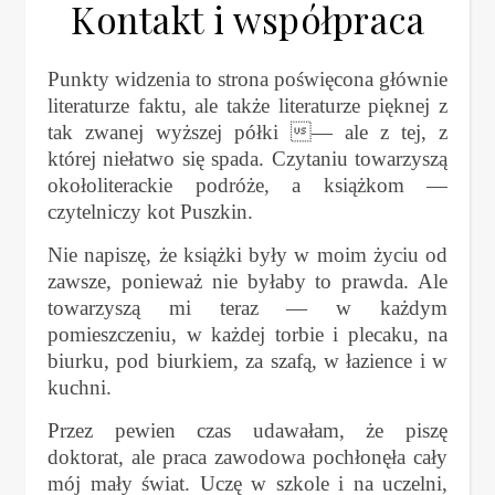
Cuando juegas los juegos en el sitio, puedes llenar una
Kontakt i współpraca
barra de energía que se completará y te permitirá girar la
rueda.
Punkty widzenia to strona poświęcona głównie
Esto hace que el blackjack sea uno de los juegos de casino
literaturze faktu, ale także literaturze pięknej z
más populares.
tak zwanej wyższej półki — ale z tej, z
Libros sobre conteo cartas
której niełatwo się spada. Czytaniu towarzyszą
okołoliterackie podróże, a książkom —
blackjack.
czytelniczy kot Puszkin.
Kasyno Internetowe Cardano Bez Weryfikacji
Nie napiszę, że książki były w moim życiu od
Por esta razón, los jugadores eligen monederos electrónicos
zawsze, ponieważ nie byłaby to prawda. Ale
para realizar depósitos cuando tienen un presupuesto modesto.
towarzyszą mi teraz — w każdym
7 Gods Casino Casino Bonus Bez Depozytu 2025
pomieszczeniu, w każdej torbie i plecaku, na
Y el año pasado, cuando me convertí en parte de Twitter, India,
biurku, pod biurkiem, za szafą, w łazience i w
una de las cosas que me llamó la atención fue que hubo un
kuchni.
estudio realizado en 2024 cuando Twitter se adelantó y
preguntó a algunos de sus titulares de cuentas más
Przez pewien czas udawałam, że piszę
apasionados, qué les gusta del servicio.
doktorat, ale praca zawodowa pochłonęła cały
Merrybet Casino Casino Bonus Bez Depozytu 2025
mój mały świat. Uczę w szkole i na uczelni,