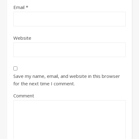
Email
*
Website
Save my name, email, and website in this browser
for the next time I comment.
Comment