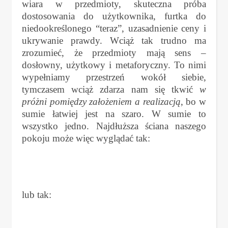
wiara w przedmioty, skuteczna próba
dostosowania do użytkownika, furtka do
niedookreślonego “teraz”, uzasadnienie ceny i
ukrywanie prawdy. Wciąż tak trudno ma
zrozumieć, że przedmioty mają sens –
dosłowny, użytkowy i metaforyczny. To nimi
wypełniamy przestrzeń wokół siebie,
tymczasem wciąż zdarza nam się tkwić
w
próżni pomiędzy założeniem a realizacją
, bo w
sumie łatwiej jest na szaro. W sumie to
wszystko jedno. Najdłuższa ściana naszego
pokoju może więc wyglądać tak:
lub tak: