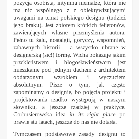
pozycja osobista, intymna niemalże, która nie
ma nic wspólnego z z obiektywizującymi
uwagami na temat polskiego designu (tudzież
jego braku). Jest zbiorem krótkich felietonów,
zawierających własne przemyślenia autora.
Pełno tu żalu, nostalgii, goryczy, wspomnień,
zabawnych historii – a wszystko ubrane w
designerską (sic!) formę. Wicha pokazuje jakim
przekleństwem i błogosławieństwem jest
mieszkanie pod jednym dachem z architektem
obdarzonym wzrokiem i wyczuciem
absolutnym. Pisze o tym, jak często
zapominamy o designie, bo pojęcia projektu i
projektowania rzadko występują w naszym
słowniku, a jeszcze rzadziej w praktyce.
Corbusierowska idea
in its right place
po
prawie stu latach, jeszcze do nas nie dotarła.
Tymczasem podstawowe zasady designu to