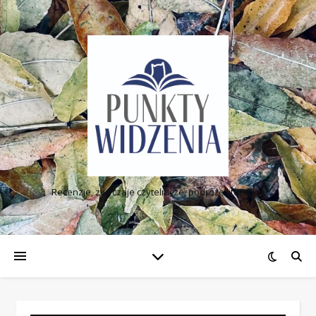
Juegos de casino gratis
tragamonedas con bonus gratis.
Jackpot Jak Sie Gra
: Si quieres el mejor entretenimiento y te
encantan las películas de Hollywood, considera las
tragamonedas 3D.
Slot Crystal Quest Arcane Tower By Thunderkick Demo Free
Play
- Por ejemplo, si el primer jugador colocó USD20, el
siguiente jugador podría subirlo agregando otro USD10 que es
un aumento..
Recenzje, zwyczaje czytelnicze, podróże literackie
Dreamz Casino Casino Bonus Bez Depozytu 2025
: Las opciones
de tarjetas de débito pueden ser un poco más lentas que las
billeteras electrónicas, pero ambas hacen el trabajo de todos
modos.
Casinos en sevilla capital.
Na Czym Polega Ruletka W Kasyniena Czym Polega System