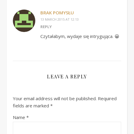
BRAK POMYSŁU
13 MARCH 2015 AT 12:13
REPLY
Czytałabym, wydaje się intrygująca. 😀
LEAVE A REPLY
Your email address will not be published.
Required
fields are marked
*
Name
*