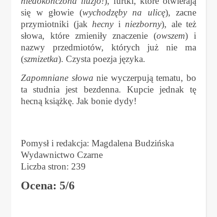
niedokończona iluzjo!
), furtki, które otwierają
się w głowie (
wychodzęby na ulicę
), zacne
przymiotniki (jak
hecny
i
niezborny
), ale też
słowa, które zmieniły znaczenie (
owszem
) i
nazwy przedmiotów, których już nie ma
(
szmizetka
). Czysta poezja języka.
Zapomniane słowa
nie wyczerpują tematu, bo
ta studnia jest bezdenna. Kupcie jednak tę
hecną książkę. Jak bonie dydy!
Pomysł i redakcja: Magdalena Budzińska
Wydawnictwo Czarne
Liczba stron: 239
Ocena: 5/6