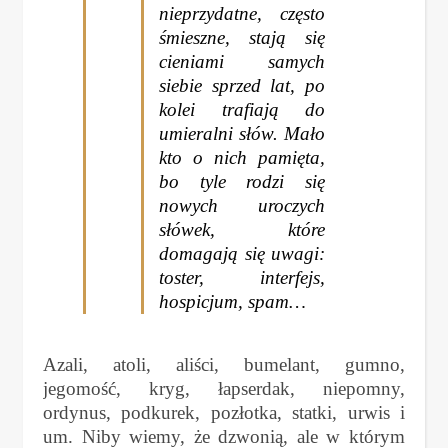
nieprzydatne, często
śmieszne, stają się
cieniami samych
siebie sprzed lat, po
kolei trafiają do
umieralni słów. Mało
kto o nich pamięta,
bo tyle rodzi się
nowych uroczych
słówek, które
domagają się uwagi:
toster, interfejs,
hospicjum, spam…
Azali, atoli, aliści, bumelant, gumno,
jegomość, kryg, łapserdak,
niepomny,
ordynus, podkurek, pozłotka, statki, urwis i
um. Niby wiemy,
że dzwonią, ale w którym