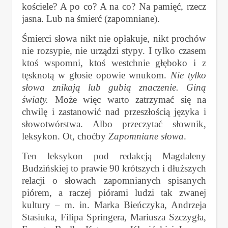
kościele? A po co? A na co? Na pamięć, rzecz
jasna. Lub na śmierć (zapomniane).
Śmierci słowa nikt nie opłakuje, nikt prochów
nie rozsypie, nie urządzi stypy. I tylko czasem
ktoś wspomni, ktoś westchnie głęboko i z
tęsknotą w głosie opowie wnukom.
Nie tylko
słowa znikają lub gubią znaczenie. Giną
światy.
Może więc warto zatrzymać się na
chwilę i zastanowić nad przeszłością języka i
słowotwórstwa. Albo przeczytać słownik,
leksykon. Ot, choćby
Zapomniane słowa
.
Ten leksykon pod redakcją Magdaleny
Budzińskiej to prawie 90 krótszych i dłuższych
relacji o słowach zapomnianych spisanych
piórem, a raczej piórami ludzi tak zwanej
kultury – m. in. Marka Bieńczyka, Andrzeja
Stasiuka, Filipa Springera, Mariusza Szczygła,