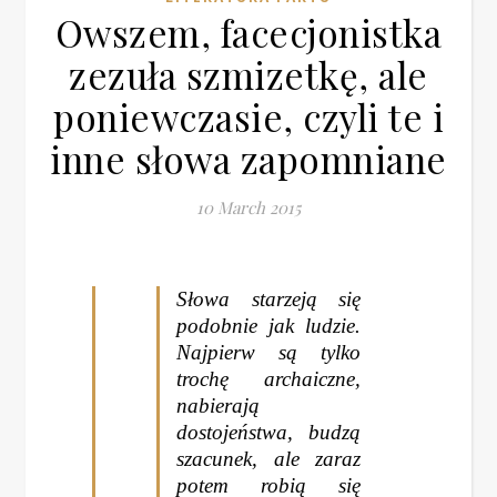
Owszem, facecjonistka
zezuła szmizetkę, ale
poniewczasie, czyli te i
inne słowa zapomniane
10 March 2015
Słowa starzeją się
podobnie jak ludzie.
Najpierw są tylko
trochę archaiczne,
nabierają
dostojeństwa, budzą
szacunek, ale zaraz
potem robią się