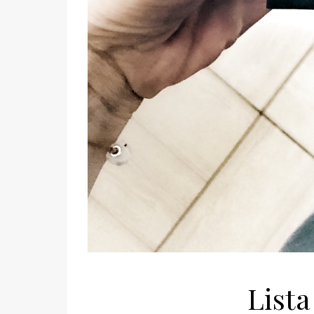
Lista