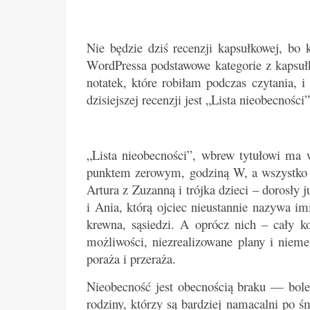
Nie będzie dziś recenzji kapsułkowej, bo
WordPressa podstawowe kategorie z kapsułk
notatek, które robiłam podczas czytania, 
dzisiejszej recenzji jest „Lista nieobecnośc
„Lista nieobecności”, wbrew tytułowi ma 
punktem zerowym, godziną W, a wszystko co
Artura z Zuzanną i trójka dzieci – dorosły
i Ania, którą ojciec nieustannie nazywa imi
krewna, sąsiedzi. A oprócz nich – cały k
możliwości, niezrealizowane plany i niem
poraża i przeraża.
Nieobecność jest obecnością braku — boleśn
rodziny, którzy są bardziej namacalni po śm