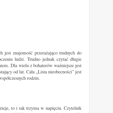
h jest znajomość przerażająco trudnych do
czeniu ludzi. Trudno jednak czytać długie
iem. Dla wielu z bohaterów ważniejsze jest
ający od lat. Cała „Lista nieobecności” jest
współczesnych rodzin.
zieje, to i tak trzyma w napięciu. Czytelnik