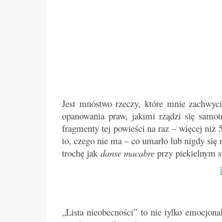
Jest mnóstwo rzeczy, które mnie zachwyci
opanowania praw, jakimi rządzi się samot
fragmenty tej powieści na raz – więcej ni
to, czego nie ma – co umarło lub nigdy się 
trochę jak
danse macabre
przy piekielnym s
„Lista nieobecności” to nie tylko emocjonal