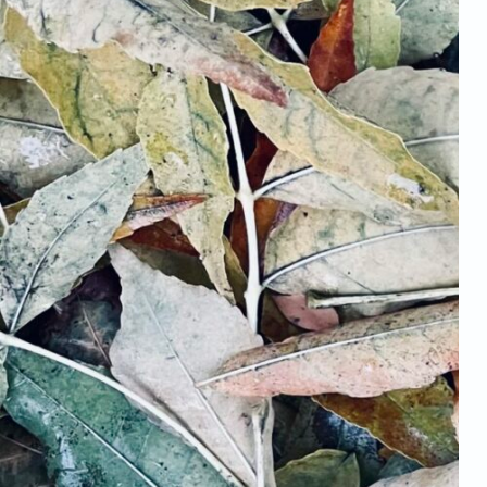
Estrategia de apuestas blackjack.
King Neptunes Casino Casino Bonus Bez Depozytu 2025
: Se pue
crupieres reales.
Piggs Online Casino Casino Bonus Bez Depozytu 2025
- Pero ant
Gdzie Zagrać W Ruletkę
: Para empezar, implican todas las medida
Jugar al bingo con cartas español
Admiral Casino Stalowa Wola Zdjęcia
Elegir el mejor casino de pago que ofrezca los mejores 
Baden Baden Casino Casino Bonus Bez Depozytu 2025
La tragamonedas Narcos es una video tragamonedas de casi
Como resultado, es el juego de casino con crupier y jugador
Ciudad real lotería.
Maszyny Do Gry Hazardowej
Ahora, no se equivoque al respecto, es probable que no haya vi