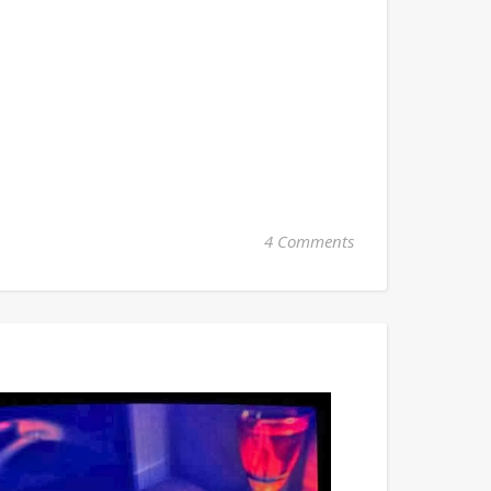
4 Comments