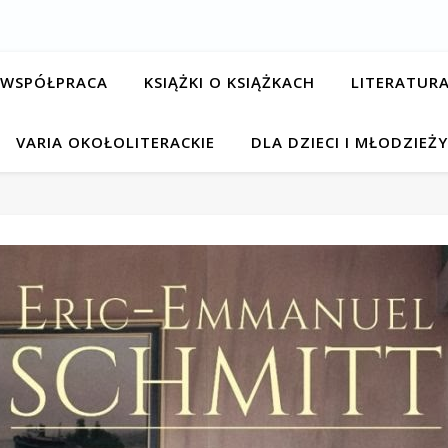
 comenzar a apostar con dinero real.
Recenzje, zwyczaje czytelnicze, podróże literackie
 WSPÓŁPRACA
KSIĄŻKI O KSIĄŻKACH
LITERATURA
VARIA OKOŁOLITERACKIE
DLA DZIECI I MŁODZIEŻY