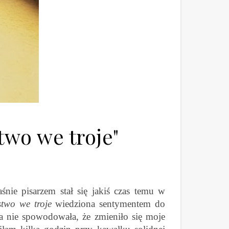
two we troje"
nie pisarzem stał się jakiś czas temu w
two we troje
wiedziona sentymentem do
 nie spowodowała, że zmieniło się moje