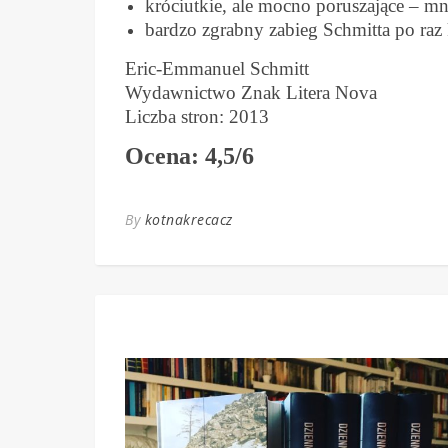
króciutkie, ale mocno poruszające – mn
bardzo zgrabny zabieg Schmitta po raz
Eric-Emmanuel Schmitt
Wydawnictwo Znak Litera Nova
Liczba stron: 2013
Ocena: 4,5/6
By
kotnakrecacz