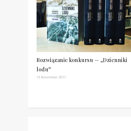
Rozwiązanie konkursu — „Dzienniki
lodu”
13 November 2017