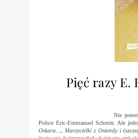
Pięć razy E.
Nie jeste
Polsce Eric-Emmanuel Schmitt. Ale je
Oskara…
,
Marzycielki z Ostendy
i (szcz