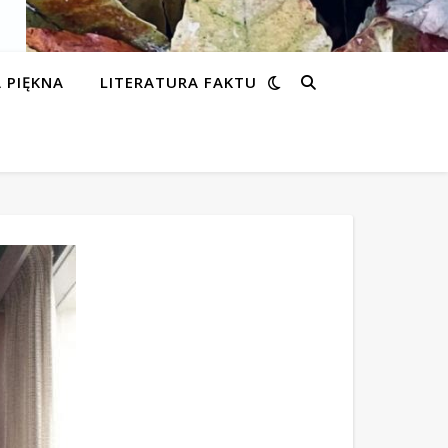
 PIĘKNA
LITERATURA FAKTU