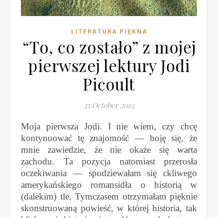
LITERATURA PIĘKNA
“To, co zostało” z mojej
pierwszej lektury Jodi
Picoult
25 October 2013
Moja pierwsza Jodi. I nie wiem, czy chcę
kontynuować tę znajomość — boję się, że
mnie zawiedzie, że nie okaże się warta
zachodu. Ta pozycja natomiast przerosła
oczekiwania — spodziewałam
się ckliwego
amerykańskiego romansidła o historią w
(dalekim) tle. Tymczasem otrzymałam
pięknie
skonstruowaną powieść, w której historia, tak