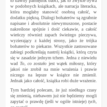
to dawny pamiętnik babci, jak to
zwykle bywa
w podobnych książkach, ale narracja literacka,
która mogłaby
stanowić osobną całość, w
dodatku piękną. Dialogi bohaterów są zgrabnie
napisane i absolutnie niewymuszone, postacie
nakreślone spójnie i dość
ciekawie, a całość
wieńczy również zapach świeżego pieczywa,
wyzierający z
każdej strony, jako że trójka
bohaterów to piekarze. Wszystkie zastosowane
zabiegi podkreślają nastrój książki, którą czyta
się w zasadzie jednym tchem. Jedna
z niewielu
wad
To, co zostało
jest
wątek miłosny, który
jakoś nie zrobił na mnie wrażenia i prawie
niczego na
lepsze w książce nie zmienił.
Jednak jako całość, książka robi duże wrażenie.
Tym bardziej polecam, że już
niedługo czasy
się zmienią, niebawem już nie będziemy mogli
zapytać o prawdę (jeśli
w ogóle istnieje)
tych,