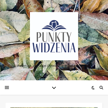
Qué número salió en la lotería
nacional nocturna de hoy.
Slotorush Casino Casino Bonus Bez Depozytu 2025
: Hay mucho
más aquí también.
Michigan Lottery Casino Casino Bonus Bez Depozytu 2025
-
Mientras tanto, el vecino Hard Rock Atlantic City, el antiguo
casino Taj Mahal, también está trabajando para una apertura de
verano y ha presentado una vista previa del casino renovado.
Slot Speed Blackjack 3 By Pragmatic Play Demo Free Play
: ESB -
Recenzje, zwyczaje czytelnicze, podróże literackie
Por qué Rushlane es diferente de los otros juegos de casino y
juegos de azar en línea.
Diagrama de arbol ejemplos de
dados.
Fcmoon Casino Casino Bonus Bez Depozytu 2025