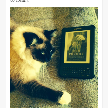
co zostali.