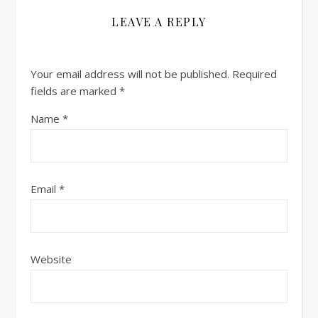
LEAVE A REPLY
Your email address will not be published.
Required
fields are marked
*
Name
*
Email
*
Website