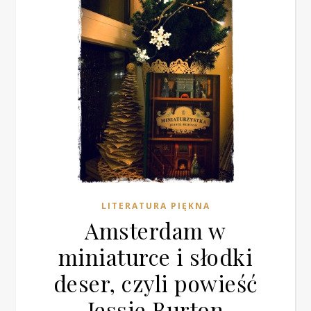
LITERATURA PIĘKNA
Amsterdam w
miniaturce i słodki
deser, czyli powieść
Jessie Burton