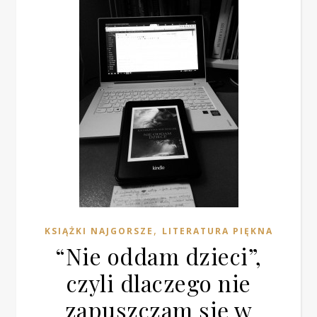
,
KSIĄŻKI NAJGORSZE
LITERATURA PIĘKNA
“Nie oddam dzieci”,
czyli dlaczego nie
zapuszczam się w