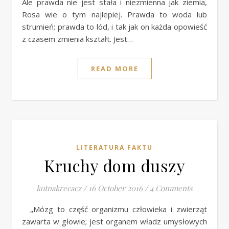
Ale prawda nie jest stała i niezmienna jak ziemia,
Rosa wie o tym najlepiej. Prawda to woda lub
strumień; prawda to lód, i tak jak on każda opowieść
z czasem zmienia kształt. Jest…
READ MORE
LITERATURA FAKTU
Kruchy dom duszy
kotnakrecacz
/
16 October 2016
/
4 Comments
„Mózg to część organizmu człowieka i zwierząt
zawarta w głowie; jest organem władz umysłowych