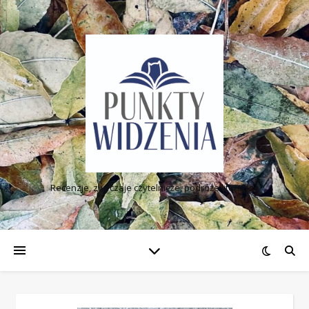
Recenzje, zwyczaje czytelnicze, podróże literackie