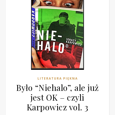
LITERATURA PIĘKNA
Było “Niehalo”, ale już
jest OK – czyli
Karpowicz vol. 3