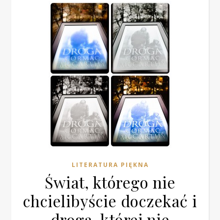
LITERATURA PIĘKNA
Świat, którego nie
chcielibyście doczekać i
droga, której nie