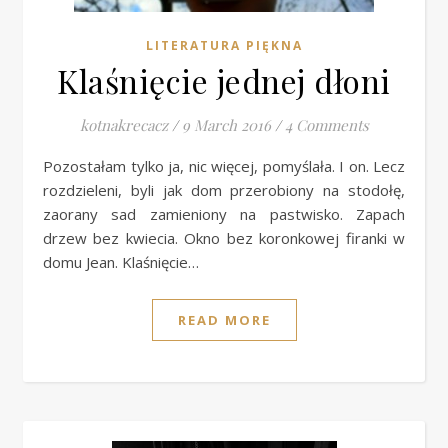
LITERATURA PIĘKNA
Klaśnięcie jednej dłoni
kotnakrecacz
/
9 March 2016
/
4 Comments
Pozostałam tylko ja, nic więcej, pomyślała. I on. Lecz
rozdzieleni, byli jak dom przerobiony na stodołę,
zaorany sad zamieniony na pastwisko. Zapach
drzew bez kwiecia. Okno bez koronkowej firanki w
domu Jean. Klaśnięcie…
READ MORE