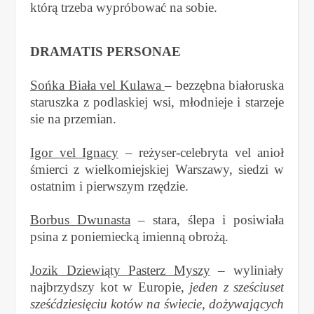
którą trzeba wypróbować na sobie.
DRAMATIS PERSONAE
Sońka Biała vel Kulawa
– bezzębna białoruska
staruszka z podlaskiej wsi, młodnieje i starzeje
sie na przemian.
Igor vel Ignacy
– reżyser-celebryta vel anioł
śmierci z wielkomiejskiej Warszawy, siedzi w
ostatnim i pierwszym rzędzie.
Borbus Dwunasta
– stara, ślepa i posiwiała
psina z poniemiecką imienną obrożą.
Jozik Dziewiąty Pasterz Myszy
– wyliniały
najbrzydszy kot w Europie,
jeden z sześciuset
sześćdziesięciu kotów na świecie, dożywających