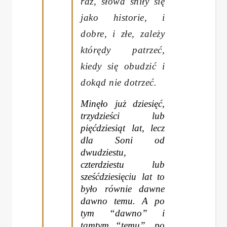
raz, słowa śniły się
jako historie, i
dobre, i złe, zależy
którędy patrzeć,
kiedy się obudzić i
dokąd nie dotrzeć.
Minęło już dziesięć,
trzydzieści lub
pięćdziesiąt lat, lecz
dla Soni od
dwudziestu,
czterdziestu lub
sześćdziesięciu lat to
było równie dawne
dawno temu. A po
tym “dawno” i
tamtym “temu”, po