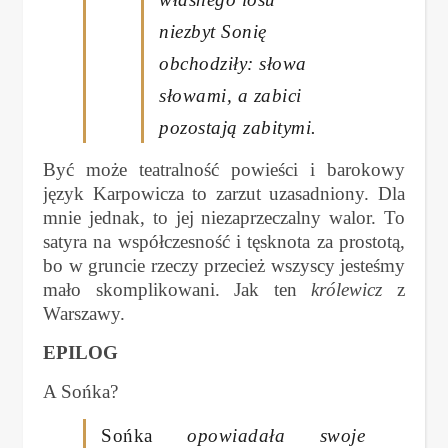
niezbyt Sonię
obchodziły: słowa
słowami, a zabici
pozostają zabitymi.
Być może teatralność powieści i barokowy
język Karpowicza to zarzut uzasadniony. Dla
mnie jednak, to jej niezaprzeczalny walor. To
satyra na współczesność i tęsknota za prostotą,
bo w gruncie rzeczy przecież wszyscy jesteśmy
mało skomplikowani. Jak ten
królewicz
z
Warszawy.
EPILOG
A Sońka?
Sońka
opowiadała swoje