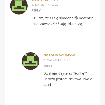
27 MAY 2014 AT 20:20
REPLY
Czułam, że Ci się spodoba 🙂 Recenzja
mistrzowska 🙂 Stoję i klaszczę.
NATALIA SZUMSKA
28 MAY 2014 AT 19:27
REPLY
Dziękuję. Czytałaś "Sońkę"?
Bardzo jestem ciekawa Twojej
opinii.