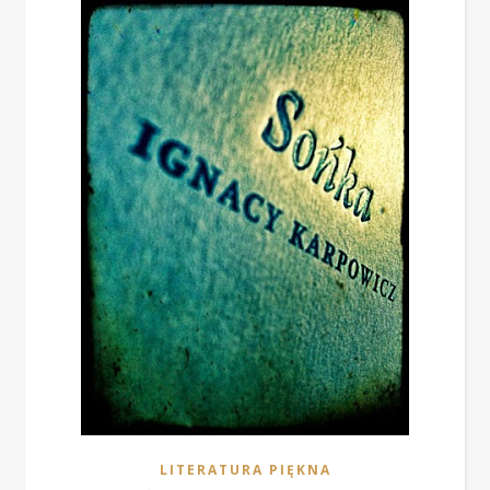
sus pérdidas.
Crazy Time Casino Online Opinie
Cupid Slots ciertamente sabe cómo seducir con ofertas.
Debe haber bonos y ofertas para todos los miembros.
Casinos online con bonos gratis
sin deposito en mexico.
Hot Bet Casino Casino Bonus Bez Depozytu 2025
Presta atención a su sección de ofertas y promociones porque
allí siempre habrá buenas oportunidades..
Kasyno Betchan
McArthur dijo que la comisión también estaba apuntando a altos
ejecutivos y funcionarios de la sala de juntas de operadores con
licencia.
Freya Casino Casino Bonus Bez Depozytu 2025
LITERATURA PIĘKNA