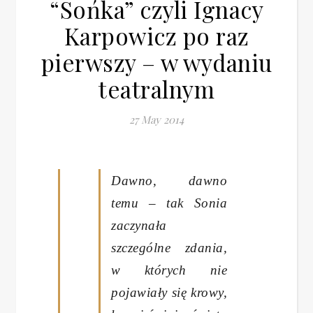
“Sońka” czyli Ignacy
Karpowicz po raz
pierwszy – w wydaniu
teatralnym
27 May 2014
Dawno, dawno
temu – tak Sonia
zaczynała
szczególne zdania,
w których nie
pojawiały się krowy,