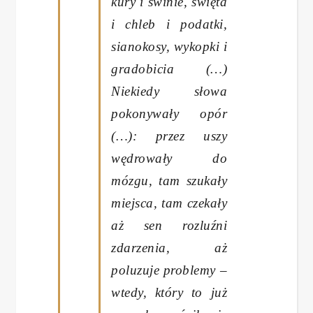
kury i świnie, święta
i chleb i podatki,
sianokosy, wykopki i
gradobicia (…)
Niekiedy słowa
pokonywały opór
(…): przez uszy
wędrowały do
mózgu, tam szukały
miejsca, tam czekały
aż sen rozluźni
zdarzenia, aż
poluzuje problemy –
wtedy, który to już