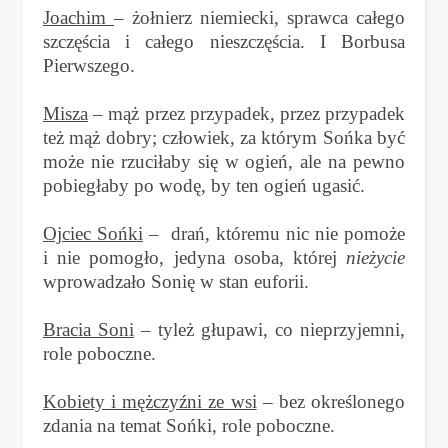
Joachim
– żołnierz niemiecki, sprawca całego
szczęścia i całego nieszczęścia. I Borbusa
Pierwszego.
Misza
– mąż przez przypadek, przez przypadek
też mąż dobry; człowiek, za którym Sońka być
może nie rzuciłaby się w ogień, ale na pewno
pobiegłaby po wodę, by ten ogień ugasić.
Ojciec Sońki
– drań, któremu nic nie pomoże
i nie pomogło, jedyna osoba, której
nieżycie
wprowadzało Sonię w stan euforii.
Bracia Soni
– tyleż głupawi, co nieprzyjemni,
role poboczne.
Kobiety i mężczyźni ze wsi
– bez określonego
zdania na temat Sońki, role poboczne.