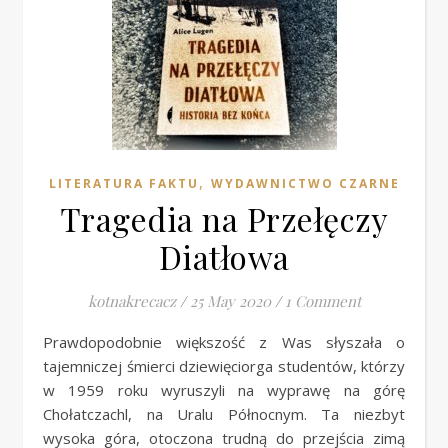
,
LITERATURA FAKTU
WYDAWNICTWO CZARNE
Tragedia na Przełęczy
Diatłowa
kotnakrecacz
/
25 May 2020
/
1 Comment
Prawdopodobnie większość z Was słyszała o
tajemniczej śmierci dziewięciorga studentów, którzy
w 1959 roku wyruszyli na wyprawę na górę
Chołatczachl, na Uralu Północnym. Ta niezbyt
wysoka góra, otoczona trudną do przejścia zimą