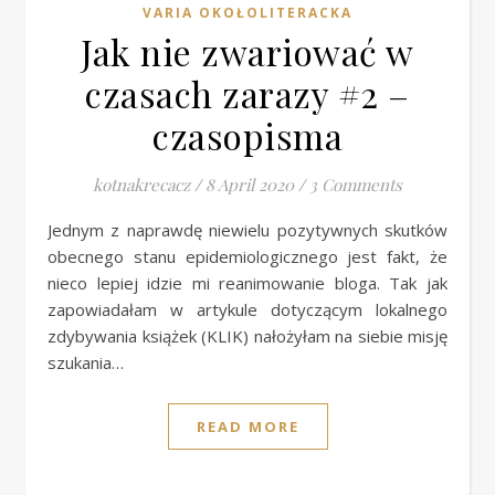
VARIA OKOŁOLITERACKA
Jak nie zwariować w
czasach zarazy #2 –
czasopisma
kotnakrecacz
/
8 April 2020
/
3 Comments
Jednym z naprawdę niewielu pozytywnych skutków
obecnego stanu epidemiologicznego jest fakt, że
nieco lepiej idzie mi reanimowanie bloga. Tak jak
zapowiadałam w artykule dotyczącym lokalnego
zdybywania książek (KLIK) nałożyłam na siebie misję
szukania…
READ MORE