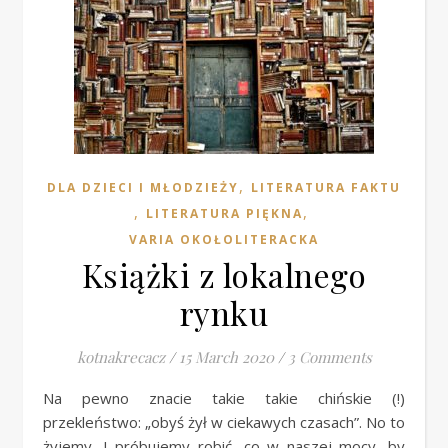
,
DLA DZIECI I MŁODZIEŻY
LITERATURA FAKTU
,
,
LITERATURA PIĘKNA
VARIA OKOŁOLITERACKA
Książki z lokalnego
rynku
kotnakrecacz
/
15 March 2020
/
3 Comments
Na pewno znacie takie takie chińskie (!)
przekleństwo: „obyś żył w ciekawych czasach”. No to
żyjemy. I próbujemy robić, co w naszej mocy, by