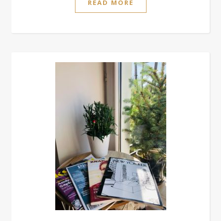
READ MORE