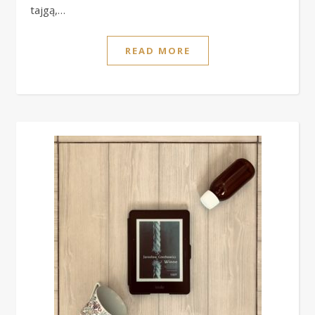
tajgą,…
READ MORE