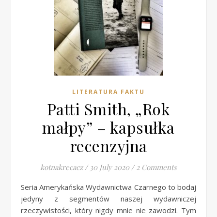
LITERATURA FAKTU
Patti Smith, „Rok
małpy” – kapsułka
recenzyjna
kotnakrecacz
/
30 July 2020
/
2 Comments
Seria Amerykańska Wydawnictwa Czarnego to bodaj
jedyny z segmentów naszej wydawniczej
rzeczywistości, który nigdy mnie nie zawodzi. Tym