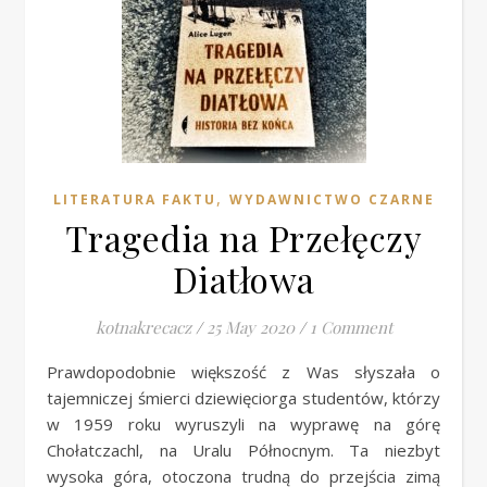
,
LITERATURA FAKTU
WYDAWNICTWO CZARNE
Tragedia na Przełęczy
Diatłowa
kotnakrecacz
/
25 May 2020
/
1 Comment
Prawdopodobnie większość z Was słyszała o
tajemniczej śmierci dziewięciorga studentów, którzy
w 1959 roku wyruszyli na wyprawę na górę
Chołatczachl, na Uralu Północnym. Ta niezbyt
wysoka góra, otoczona trudną do przejścia zimą