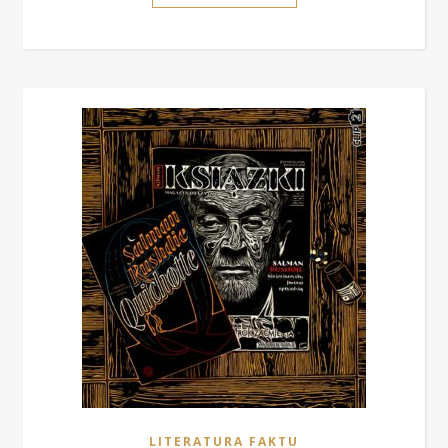
LITERATURA FAKTU