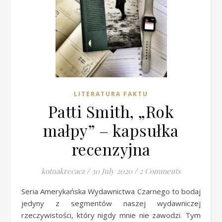
LITERATURA FAKTU
Patti Smith, „Rok
małpy” – kapsułka
recenzyjna
kotnakrecacz
/
30 July 2020
/
2 Comments
Seria Amerykańska Wydawnictwa Czarnego to bodaj
jedyny z segmentów naszej wydawniczej
rzeczywistości, który nigdy mnie nie zawodzi. Tym