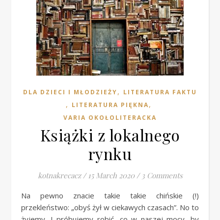
,
DLA DZIECI I MŁODZIEŻY
LITERATURA FAKTU
,
,
LITERATURA PIĘKNA
VARIA OKOŁOLITERACKA
Książki z lokalnego
rynku
kotnakrecacz
/
15 March 2020
/
3 Comments
Na pewno znacie takie takie chińskie (!)
przekleństwo: „obyś żył w ciekawych czasach”. No to
żyjemy. I próbujemy robić, co w naszej mocy, by