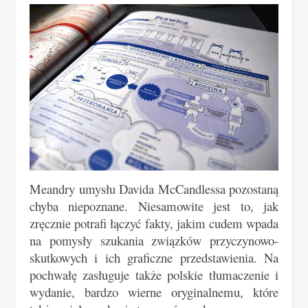
Meandry umysłu Davida McCandlessa pozostaną
chyba niepoznane. Niesamowite jest to, jak
zręcznie potrafi łączyć fakty, jakim cudem wpada
na pomysły szukania związków przyczynowo-
skutkowych i ich graficzne przedstawienia. Na
pochwałę zasługuje także polskie tłumaczenie i
wydanie, bardzo wierne oryginalnemu, które