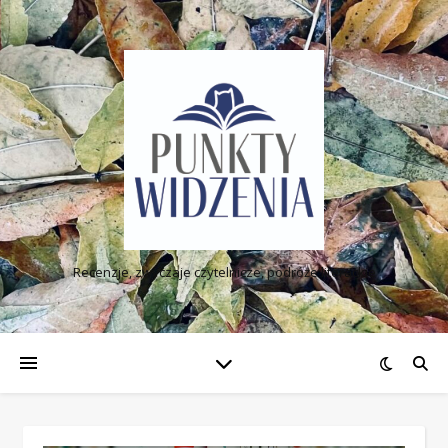
Estrategia de apuestas blackjack.
King Neptunes Casino Casino Bonus Bez Depozytu 2025
: Se
pueden jugar dos tipos de blackjack y ruleta, Caribbean stud
poker, three card poker y casino holdem, así como baccarat,
contra crupieres reales.
Piggs Online Casino Casino Bonus Bez Depozytu 2025
- Pero
antes de hacerlo, es apropiado tener una descripción general de
los pros y los contras de BetZest Casino.
Gdzie Zagrać W Ruletkę
: Para empezar, implican todas las
medidas de seguridad requeridas y cumplen con las regulaciones
Recenzje, zwyczaje czytelnicze, podróże literackie
de la industria.
Jugar al bingo con cartas
españolas.
Admiral Casino Stalowa Wola Zdjęcia
Elegir el mejor casino de pago que ofrezca los mejores