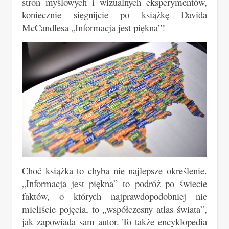
stron myślowych i wizualnych eksperymentów,
koniecznie sięgnijcie po książkę Davida
McCandlesa „Informacja jest piękna
”!
Choć książka to chyba nie najlepsze określenie.
„Informacja jest piękna
”
to podróż po świecie
faktów, o których najprawdopodobniej nie
mieliście pojęcia, to „współczesny atlas świata
”,
jak zapowiada sam autor. To także encyklopedia