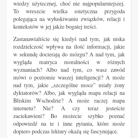
wiedzy użytecznej, choć nie najpopularniejszej.
To wreszcie wielka estetyczna przygoda
polegająca na wyłuskiwaniu związków, relacji i
kontekstów w jej jakże bogatej treści.
Zastanawialiście się kiedyś nad tym, jak niska
rozdzielczość wpływa na ilość informacji, jakie
w sekundę docierają do mózgu? A nad tym, jak
wygląda matryca moralności w różnych
wyznaniach? Albo nad tym, co wasz zawód
mówi o poziomie waszej inteligencji? A może
nad tym, jakie „szczególne moce
” miały żony
dyktatorów? Albo, jak wygląda mapa relacji na
Bliskim Wschodzie? A może raczej mapa
internetu? Nie? A czy teraz jesteście
zaciekawieni? Bo możecie szybko poznać
odpowiedź na te i inne pytania, które może
dopiero podczas lektury okażą się fascynujące.