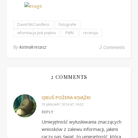
David McCandless
fotografie
informacja jest piękna
PWN
recenzja
By
kotnakrecacz
2 Comments
2 COMMENTS
QBUŚ POŻERA KSIĄŻKI
19 JANUARY 2016 AT 14:02
REPLY
Umiejętność wyłuskiwania znaczących
wniosków z zalewu informacji, jakimi
raczy nas świat, to umiejętność, która