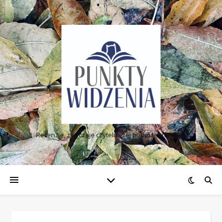
Recenzje, zwyczaje czytelnicze, podróże literackie