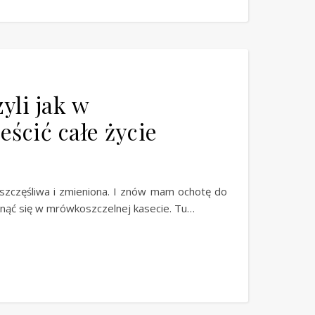
yli jak w
ścić całe życie
 szczęśliwa i zmieniona. I znów mam ochotę do
knąć się w mrówkoszczelnej kasecie. Tu…