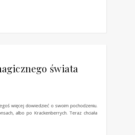
magicznego świata
zegoś więcej dowiedzieć o swoim pochodzeniu.
nsach, albo po Krackenberrych. Teraz chciała