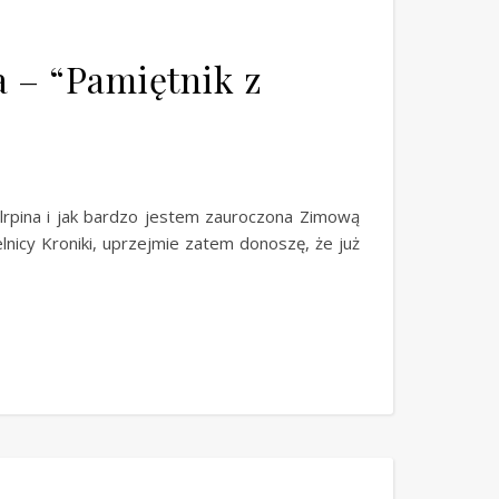
 – “Pamiętnik z
rpina i jak bardzo jestem zauroczona Zimową
lnicy Kroniki, uprzejmie zatem donoszę, że już