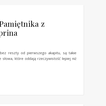
Pamiętnika z
prina
ą bez reszty od pierwszego akapitu, są takie
e słowa, które oddają rzeczywistość lepiej niż