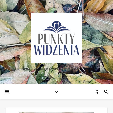
Recenzje, zwyczaje czytelnicze, podróże literackie