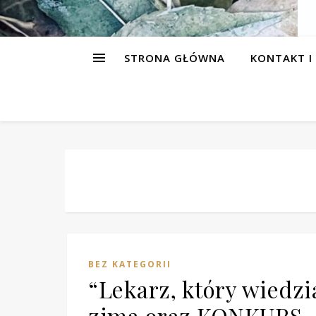
STRONA GŁÓWNA
KONTAKT I
BEZ KATEGORII
“Lekarz, który wiedzi
zima oraz KONKURS