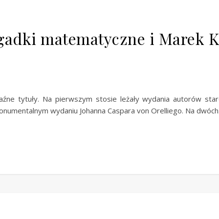
gadki matematyczne i Marek K
źne tytuły. Na pierwszym stosie leżały wydania autorów staro
onumentalnym wydaniu Johanna Caspara von Orelliego. Na dwóc