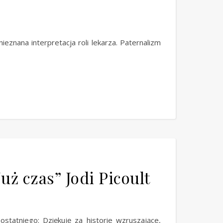
ieznana interpretacja roli lekarza. Paternalizm
Już czas” Jodi Picoult
tatniego: Dziękuję za historie wzruszające,