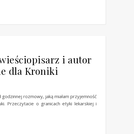
wieściopisarz i autor
e dla Kroniki
ad godzinnej rozmowy, jaką miałam przyjemność
. Przeczytacie o granicach etyki lekarskiej i