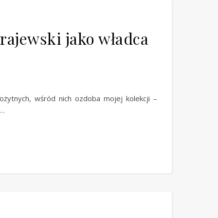
rajewski jako władca
żytnych, wśród nich ozdoba mojej kolekcji –
h…