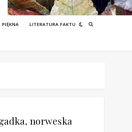
 PIĘKNA
LITERATURA FAKTU
zagadka, norweska