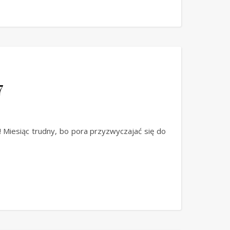
7
! Miesiąc trudny, bo pora przyzwyczajać się do