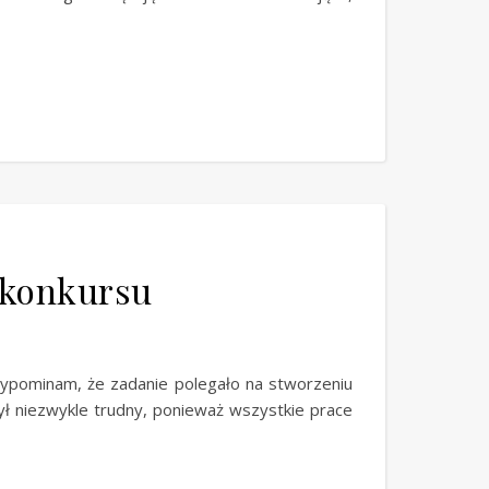
 konkursu
zypominam, że zadanie polegało na stworzeniu
ył niezwykle trudny, ponieważ wszystkie prace