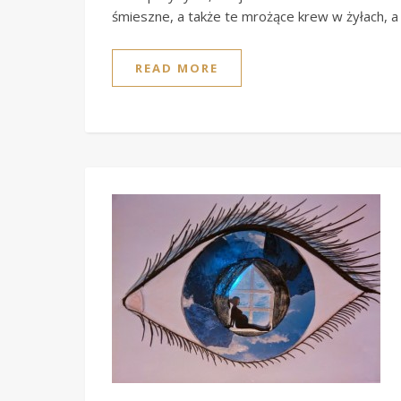
śmieszne, a także te mrożące krew w żyłach, 
READ MORE