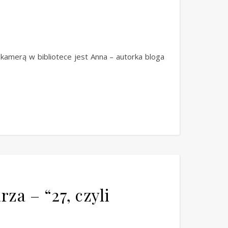
kamerą w bibliotece jest Anna – autorka bloga
za – “27, czyli