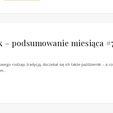
ik – podsumowanie miesiąca #
ego rodzaju tradycją, doczekał się ich także październik – a co
tym…