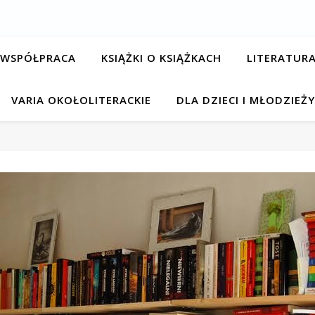
tas realizadas o ganancias en la lista de dispositivos especificad
Recenzje, zwyczaje czytelnicze, podróże literackie
 WSPÓŁPRACA
KSIĄŻKI O KSIĄŻKACH
LITERATURA
VARIA OKOŁOLITERACKIE
DLA DZIECI I MŁODZIEŻY