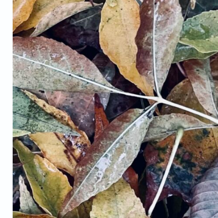
.
ntos y lo sigues asiduamente.
apuestas y usan Bitcoin como método de pago se beneficiarán
odo de pago ideal.
r el usuario para ir a la página de usuario Editar usuarios.