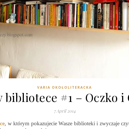
VARIA OKOŁOLITERACKA
bibliotece #1 – Oczko i
7 April 2014
ce
, w którym pokazujecie Wasze biblioteki i zwyczaje czy