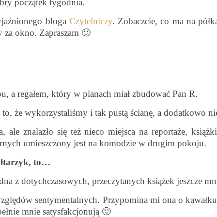
bry początek tygodnia.
yjaźnionego bloga
Czytelniczy
. Zobaczcie, co ma na półk
by za okno. Zapraszam 🙂
u, a regałem, który w planach miał zbudować Pan R.
st to, że wykorzystaliśmy i tak pustą ścianę, a dodatkowo
, ale znalazło się też nieco miejsca na reportaże, książk
narnych umieszczony jest na komodzie w drugim pokoju.
ołtarzyk, to…
dna z dotychczasowych, przeczytanych książek jeszcze mni
e względów sentymentalnych. Przypomina mi ona o kawałku 
pełnie mnie satysfakcjonują 🙂