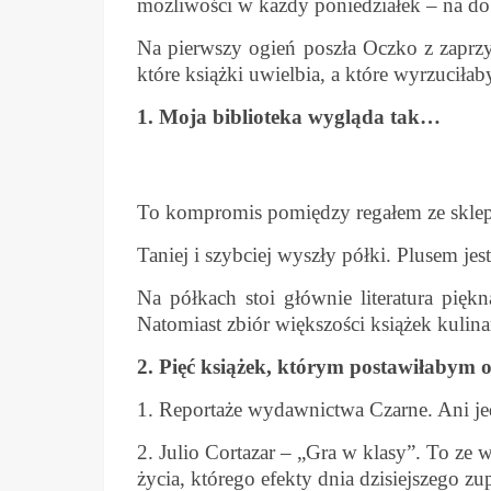
możliwości w każdy poniedziałek – na do
Na pierwszy ogień poszła Oczko z zaprz
które książki uwielbia, a które wyrzuciła
1. Moja biblioteka wygląda tak…
To kompromis pomiędzy regałem ze sklep
Taniej i szybciej wyszły półki. Plusem je
Na półkach stoi głównie literatura piękna
Natomiast zbiór większości książek kuli
2. Pięć książek, którym postawiłabym 
1. Reportaże wydawnictwa Czarne. Ani je
2. Julio Cortazar – „Gra w klasy”. To z
życia, którego efekty dnia dzisiejszego zu