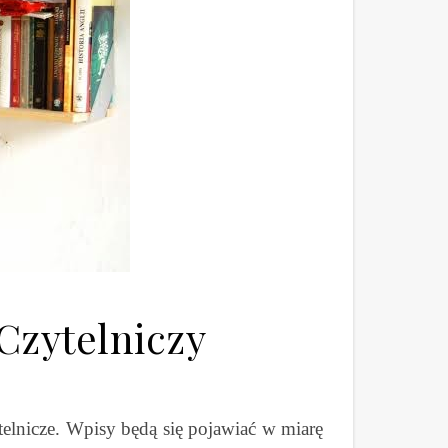
 Czytelniczy
telnicze. Wpisy będą się pojawiać w miarę