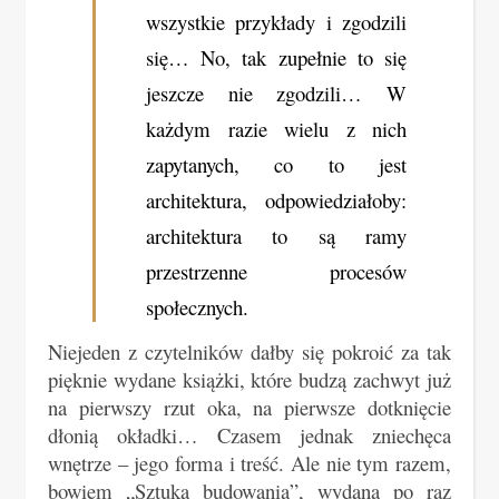
wszystkie przykłady i zgodzili
się… No, tak zupełnie to się
jeszcze nie zgodzili… W
każdym razie wielu z nich
zapytanych, co to jest
architektura, odpowiedziałoby:
architektura to są ramy
przestrzenne procesów
społecznych.
Niejeden z czytelników dałby się pokroić za tak
pięknie wydane książki, które budzą zachwyt już
na pierwszy rzut oka, na pierwsze dotknięcie
dłonią okładki… Czasem jednak zniechęca
wnętrze – jego forma i treść. Ale nie tym razem,
bowiem „Sztuka budowania”, wydana po raz