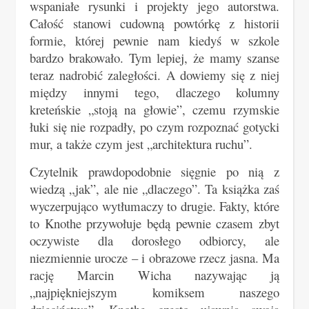
wspaniałe rysunki i projekty jego autorstwa.
Całość stanowi cudowną powtórkę z historii
formie, której pewnie nam kiedyś w szkole
bardzo brakowało. Tym lepiej, że mamy szanse
teraz nadrobić zaległości. A dowiemy się z niej
między innymi tego, dlaczego kolumny
kreteńskie „stoją na głowie”, czemu rzymskie
łuki się nie rozpadły, po czym rozpoznać gotycki
mur, a także czym jest „architektura ruchu”.
Czytelnik prawdopodobnie sięgnie po nią z
wiedzą „jak”, ale nie „dlaczego”. Ta książka zaś
wyczerpująco wytłumaczy to drugie.
Fakty, które
to Knothe przywołuje będą pewnie czasem zbyt
oczywiste dla dorosłego odbiorcy, ale
niezmiennie urocze – i obrazowe rzecz jasna. Ma
rację Marcin Wicha nazywając ją
„najpiękniejszym komiksem naszego