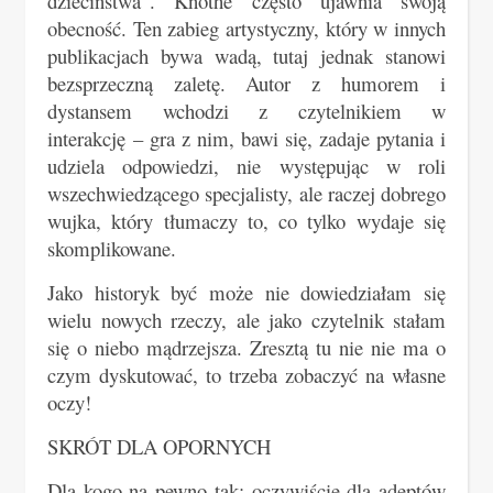
dzieciństwa”.
Knothe często ujawnia swoją
obecność. Ten zabieg artystyczny, który w innych
publikacjach bywa wadą, tutaj jednak stanowi
bezsprzeczną zaletę.
Autor z humorem i
dystansem wchodzi z czytelnikiem w
interakcję – gra z nim, bawi się, zadaje pytania i
udziela odpowiedzi, nie występując w roli
wszechwiedzącego specjalisty, ale raczej dobrego
wujka, który tłumaczy to, co tylko wydaje się
skomplikowane.
Jako historyk być może nie dowiedziałam się
wielu nowych rzeczy, ale jako czytelnik stałam
się o niebo mądrzejsza.
Zresztą tu nie nie ma o
czym dyskutować, to trzeba zobaczyć na własne
oczy!
SKRÓT DLA OPORNYCH
Dla kogo na pewno tak: oczywiście dla adeptów