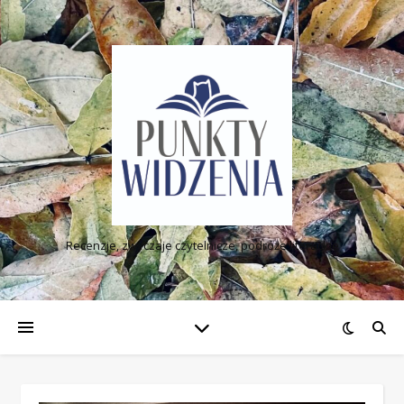
Metodos para ganar dinero en la
ruleta.
Kasyno Konstancin
: De acuerdo con la cantidad de jugadores que
la buscan, Golden Gladiator no es una tragamonedas muy
popular.
Slot Mines 1win By Elk Studios Demo Free Play
- Necesitas una
isla privada, obviamente.
Automat Do Gier Larry The Leprechaun Gra Za Darmo Bez
Rejestracji
: Lea más sobre la segunda parte de la serie de
Recenzje, zwyczaje czytelnicze, podróże literackie
tragamonedas Quest for Immortality, sobre el Partenón y su
papel en la ciudad de Atenas.
Dados talavera dela reina.
Slot Pyramid King By Pragmatic Play Demo Free Play
Ahora sabes qué es una apuesta de patente permanente
incluso en diferentes deportes.