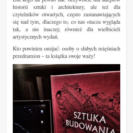
historii sztuki i architektury, ale też dla
czytelników otwartych, często zastanawiających
się nad tym, dlaczego to, co nas otacza wygląda
tak, a nie inaczej; również dla wielbicieli
artystycznych wydań.
Kto powinien omijać: osoby o słabych mięśniach
przedramion – ta książka swoje waży!