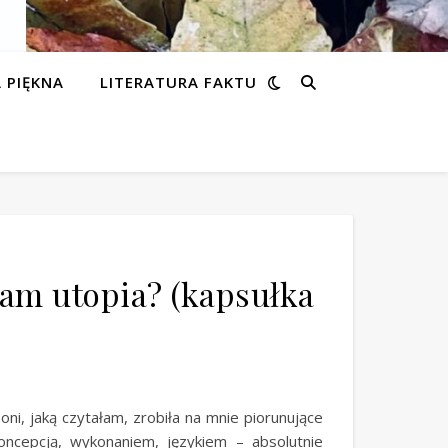
 extrañar que los rumores de un pequeño concierto para coronar la
 PIĘKNA
LITERATURA FAKTU
nam utopia? (kapsułka
ni, jaką czytałam, zrobiła na mnie piorunujące
oncepcją, wykonaniem, językiem – absolutnie