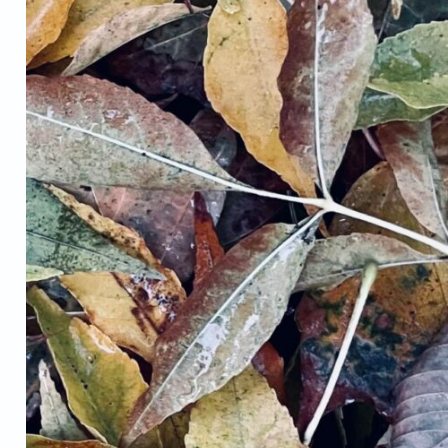
bonificaciones.
software.
ras.
os juegos de Sinnoh que con los juegos originales de la
obal.
sión de Bitcoin Code.