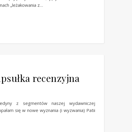
amach „leżakowania z…
apsułka recenzyjna
jedyny z segmentów naszej wydawniczej
opałam się w nowe wyznania (i wyzwania) Patii