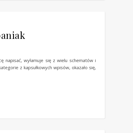
baniak
hcę napisać, wyłamuje się z wielu schematów i
tegorie z kapsułkowych wpisów, okazało się,