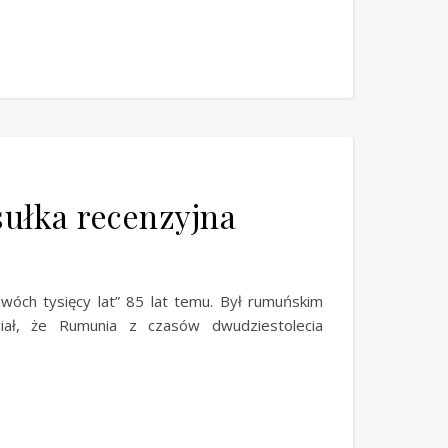
sułka recenzyjna
dwóch tysięcy lat” 85 lat temu. Był rumuńskim
iał, że Rumunia z czasów dwudziestolecia