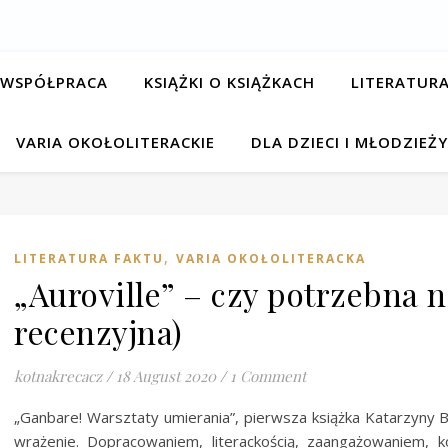
odavía hoy llamado, Biloxi Margaretville Casino, pero no sería de
Recenzje, zwyczaje czytelnicze, podróże literackie
 WSPÓŁPRACA
KSIĄŻKI O KSIĄŻKACH
LITERATURA
VARIA OKOŁOLITERACKIE
DLA DZIECI I MŁODZIEŻY
,
LITERATURA FAKTU
VARIA OKOŁOLITERACKA
„Auroville” – czy potrzebna 
recenzyjna)
kotnakrecacz
/
18 August 2020
/
1 Comment
„Ganbare! Warsztaty umierania”, pierwsza książka Katarzyny Bo
wrażenie. Dopracowaniem, literackością, zaangażowaniem, k