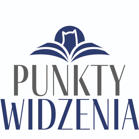
ragamonedas de bonificación presenta joyas, tres musas y muchas 
imos juegos de tragamonedas de los principales proveedores de 
están disponibles en Starburst y deben usarse dentro de las 72 ho
ar según la máquina y, por lo general, están más en línea con l
 un periódico, te sumergirás en la experiencia de la política gl
 estafa, sin embargo, puede leer más información en nuestra revi
stazo a la secuela de Bally de 88 Fortunes Megaways.