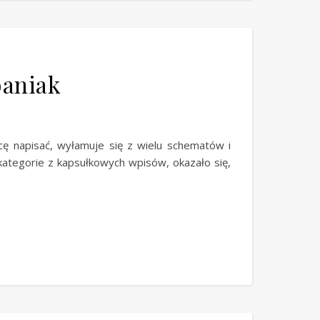
baniak
hcę napisać, wyłamuje się z wielu schematów i
tegorie z kapsułkowych wpisów, okazało się,