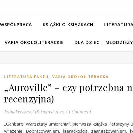
odavía hoy llamado, Biloxi Margaretville Casino, pero no sería de
Recenzje, zwyczaje czytelnicze, podróże literackie
 WSPÓŁPRACA
KSIĄŻKI O KSIĄŻKACH
LITERATURA
VARIA OKOŁOLITERACKIE
DLA DZIECI I MŁODZIEŻY
,
LITERATURA FAKTU
VARIA OKOŁOLITERACKA
„Auroville” – czy potrzebna 
recenzyjna)
kotnakrecacz
/
18 August 2020
/
1 Comment
„Ganbare! Warsztaty umierania”, pierwsza książka Katarzyny Bo
wrażenie. Dopracowaniem, literackością, zaangażowaniem, k