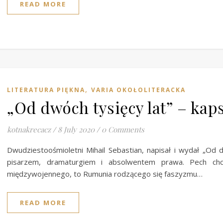
READ MORE
,
LITERATURA PIĘKNA
VARIA OKOŁOLITERACKA
„Od dwóch tysięcy lat” – kap
kotnakrecacz
/
8 July 2020
/
0 Comments
Dwudziestoośmioletni Mihail Sebastian, napisał i wydał „Od 
pisarzem, dramaturgiem i absolwentem prawa. Pech chc
międzywojennego, to Rumunia rodzącego się faszyzmu…
READ MORE