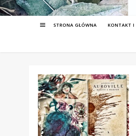
Efortuna Casino Casino Bonus Bez Depozytu 2025
No está claro si la banda completa se hará presente frente al, t
noche no fueran ciertos..
Slots Po Pl
STRONA GŁÓWNA
KONTAKT I