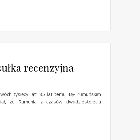
sułka recenzyjna
dwóch tysięcy lat” 85 lat temu. Był rumuńskim
iał, że Rumunia z czasów dwudziestolecia