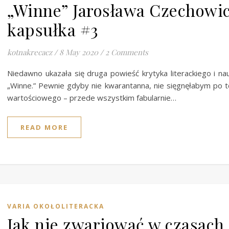
„Winne” Jarosława Czechowic
kapsułka #3
kotnakrecacz
/
8 May 2020
/
2 Comments
Niedawno ukazała się druga powieść krytyka literackiego i na
„Winne.” Pewnie gdyby nie kwarantanna, nie sięgnęłabym po tę
wartościowego – przede wszystkim fabularnie…
READ MORE
VARIA OKOŁOLITERACKA
Jak nie zwariować w czasach 