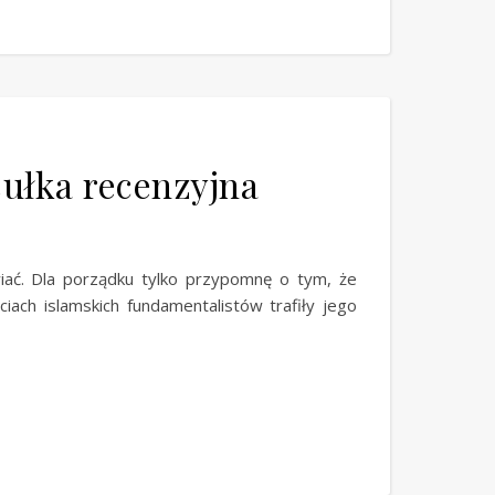
sułka recenzyjna
iać. Dla porządku tylko przypomnę o tym, że
ach islamskich fundamentalistów trafiły jego