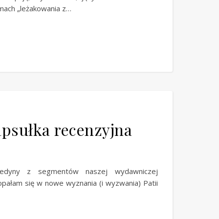
amach „leżakowania z…
apsułka recenzyjna
jedyny z segmentów naszej wydawniczej
opałam się w nowe wyznania (i wyzwania) Patii