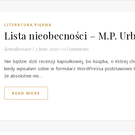
LITERATURA PIĘKNA
Lista nieobecności – M.P. Ur
kotnakrecacz
/
3 June 2020
/
0 Comments
Nie będzie dziś recenzji kapsułkowej, bo książka, o której c
kiedy wpisałam sobie w formularz WordPressa podstawowe ka
że absolutnie nie…
READ MORE