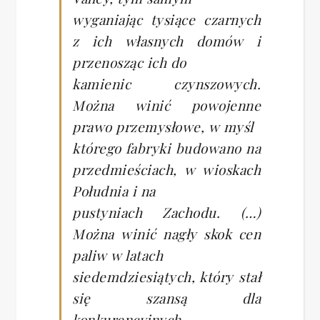
wyganiając tysiące czarnych
z ich własnych domów i
przenosząc ich do
kamienic czynszowych.
Można winić powojenne
prawo przemysłowe, w myśl
którego fabryki budowano na
przedmieściach, w wioskach
Południa i na
pustyniach Zachodu. (…)
Można winić nagły skok cen
paliw w latach
siedemdziesiątych, który stał
się szansą dla
konkurencyjnych