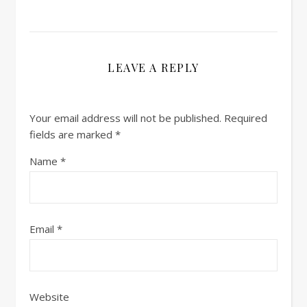
LEAVE A REPLY
Your email address will not be published.
Required
fields are marked
*
Name
*
Email
*
Website