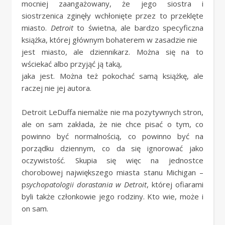
mocniej zaangażowany, że jego siostra i
siostrzenica zginęły wchłonięte przez to przeklęte
miasto.
Detroit
to świetna, ale bardzo specyficzna
książka, której głównym bohaterem w zasadzie nie
jest miasto, ale dziennikarz. Można się na to
wściekać albo przyjąć ją taką,
jaka jest. Można też pokochać samą książkę, ale
raczej nie jej autora.
Detroit LeDuffa niemalże nie ma pozytywnych stron,
ale on sam zakłada, że nie chce pisać o tym, co
powinno być normalnością, co powinno być na
porządku dziennym, co da się ignorować jako
oczywistość. Skupia się więc na jednostce
chorobowej największego miasta stanu Michigan –
p
sychopatologii dorastania w Detroit
, której ofiarami
byli także członkowie jego rodziny. Kto wie, może i
on sam.