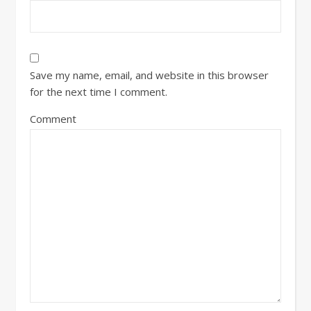
Save my name, email, and website in this browser
for the next time I comment.
Comment