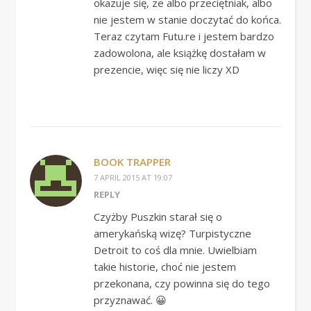
okazuje się, ze albo przeciętniak, albo
nie jestem w stanie doczytać do końca.
Teraz czytam Futu.re i jestem bardzo
zadowolona, ale książkę dostałam w
prezencie, więc się nie liczy XD
BOOK TRAPPER
7 APRIL 2015 AT 19:07
REPLY
Czyżby Puszkin starał się o
amerykańską wizę? Turpistyczne
Detroit to coś dla mnie. Uwielbiam
takie historie, choć nie jestem
przekonana, czy powinna się do tego
przyznawać. 😀