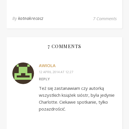
By
kotnakrecacz
7 Comments
7 COMMENTS
AWIOLA
12 APRIL 2014 AT 12:27
REPLY
Też się zastanawiam czy autorką
wszystkich książek sióstr, była jedynie
Charlotte. Ciekawe spotkanie, tylko
pozazdrościć.