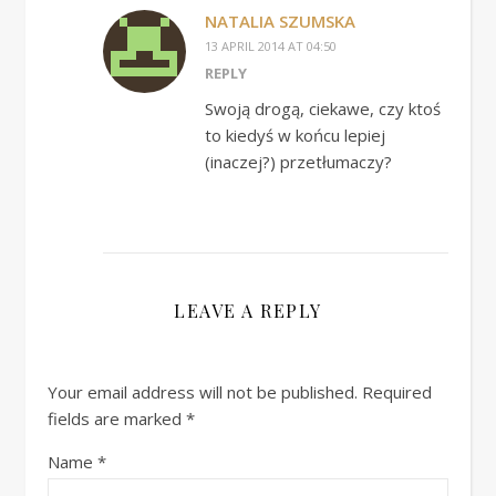
NATALIA SZUMSKA
13 APRIL 2014 AT 04:50
REPLY
Swoją drogą, ciekawe, czy ktoś
to kiedyś w końcu lepiej
(inaczej?) przetłumaczy?
LEAVE A REPLY
Your email address will not be published.
Required
fields are marked
*
Name
*