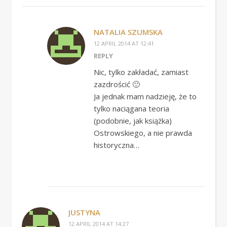
NATALIA SZUMSKA
12 APRIL 2014 AT 12:41
REPLY
Nic, tylko zakładać, zamiast
zazdrościć 🙂
Ja jednak mam nadzieję, że to
tylko naciągana teoria
(podobnie, jak książka)
Ostrowskiego, a nie prawda
historyczna…
JUSTYNA
12 APRIL 2014 AT 14:27