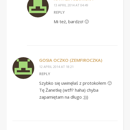
13 APRIL 2014 AT 04:49
REPLY
Mi też, bardzo! 🙂
GOSIA OCZKO (ZEMFIROCZKA)
12 APRIL 2014 AT 18:21
REPLY
Szybko się uwinęłaś z protokołem 🙂
Tę Żanetkę (wtf!? haha) chyba
zapamiętam na długo ;)))