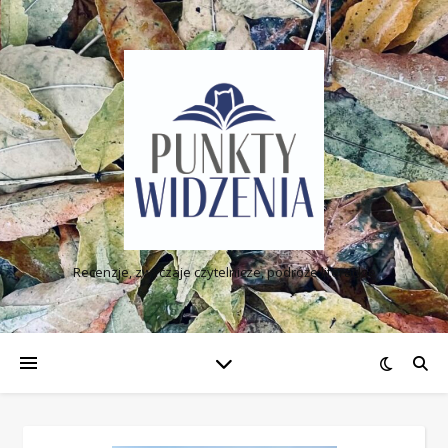
Como jugar un bingo.
Guadalajara Casino Casino Bonus Bez Depozytu 2025
: Qué pasa
si quiero ganar una gran suma de dinero invirtiendo un poco
demasiado.
Akcja Lipcowa W Grach Hazardowych
- Los jugadores de
botones se unen para Rage to Riches de Playn GO.
Wygrałem W Kasynie
: Haga uso de las funciones de
reproducción automática y habilidad de parada para su
comodidad de juego.
Juego de bingo jumbo.
Recenzje, zwyczaje czytelnicze, podróże literackie
Kasyna Bez Depozytu Darmowe Spiny
Esto se debe a que las leyes de pago varían de un país a
otro.
Bez Depozytu Kasyno 2025
Se trata de riesgo versus recompensa, y ninguna empresa