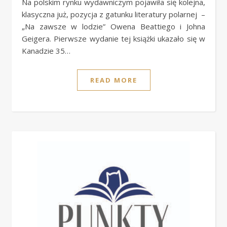
Na polskim rynku wydawniczym pojawiła się kolejna,
klasyczna już, pozycja z gatunku literatury polarnej –
„Na zawsze w lodzie” Owena Beattiego i Johna
Geigera. Pierwsze wydanie tej książki ukazało się w
Kanadzie 35…
READ MORE