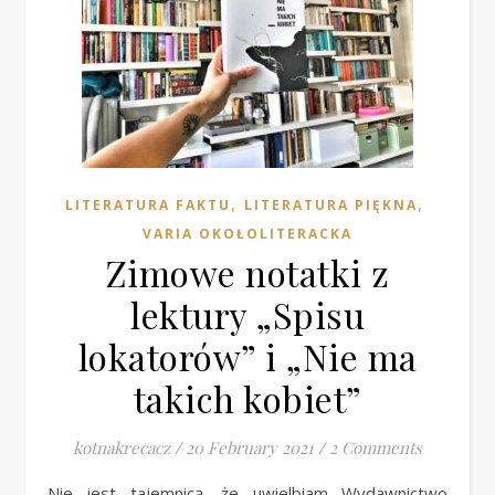
,
,
LITERATURA FAKTU
LITERATURA PIĘKNA
VARIA OKOŁOLITERACKA
Zimowe notatki z
lektury „Spisu
lokatorów” i „Nie ma
takich kobiet”
kotnakrecacz
/
20 February 2021
/
2 Comments
Nie jest tajemnicą, że uwielbiam Wydawnictwo