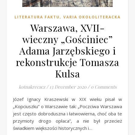
,
LITERATURA FAKTU
VARIA OKOŁOLITERACKA
Warszawa, XVII-
wieczny „Gościniec”
Adama Jarzębskiego i
rekonstrukcje Tomasza
Kulsa
kotnakrecacz
/
13 December 2020
/
0 Comments
Józef Ignacy Kraszewski w XIX wieku pisał w
„Kopciuszku” o Warszawie tak: „Poczciwa Warszawa
jest często dobroduszna i łatwowierna, choć oba te
przymioty drogo opłaca”, a nie był przecież
świadkiem większości historycznych i…