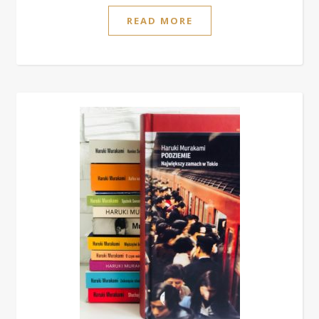
READ MORE