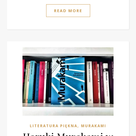
READ MORE
,
LITERATURA PIĘKNA
MURAKAMI