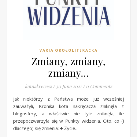
VARIA OKOŁOLITERACKA
Zmiany, zmiany,
zmiany…
kotnakrecacz
/
30 June 2021
/
0 Comments
Jak niektórzy z Państwa może już wcześniej
zauważyli, Kronika kota nakręcacza zniknęła z
blogosfery, a właściwie nie tyle zniknęła, ile
przepoczwarzyła się w Punkty widzenia. Oto, co (i
dlaczego) się zmienia: ♣ Życie…