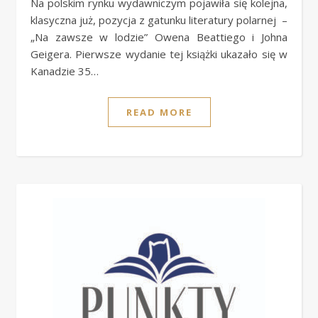
Na polskim rynku wydawniczym pojawiła się kolejna,
klasyczna już, pozycja z gatunku literatury polarnej –
„Na zawsze w lodzie” Owena Beattiego i Johna
Geigera. Pierwsze wydanie tej książki ukazało się w
Kanadzie 35…
READ MORE