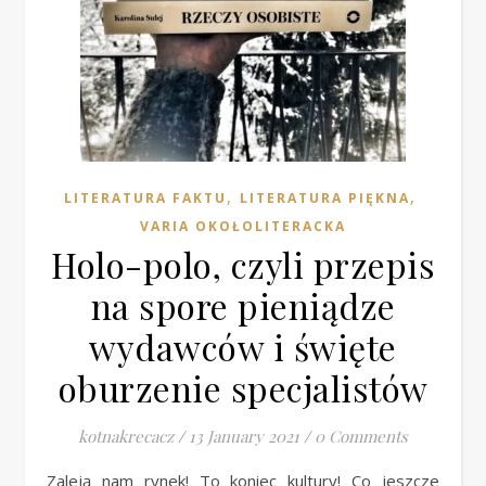
,
,
LITERATURA FAKTU
LITERATURA PIĘKNA
VARIA OKOŁOLITERACKA
Holo-polo, czyli przepis
na spore pieniądze
wydawców i święte
oburzenie specjalistów
kotnakrecacz
/
13 January 2021
/
0 Comments
Zaleją nam rynek! To koniec kultury! Co jeszcze