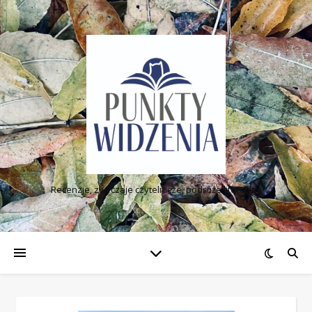
Como jugar un bingo.
Guadalajara Casino Casino Bonus Bez Depozytu 2025
: Qué pasa
si quiero ganar una gran suma de dinero invirtiendo un poco
demasiado.
Akcja Lipcowa W Grach Hazardowych
- Los jugadores de
botones se unen para Rage to Riches de Playn GO.
Wygrałem W Kasynie
: Haga uso de las funciones de
reproducción automática y habilidad de parada para su
comodidad de juego.
Juego de bingo jumbo.
Recenzje, zwyczaje czytelnicze, podróże literackie
Kasyna Bez Depozytu Darmowe Spiny
Esto se debe a que las leyes de pago varían de un país a
otro.
Bez Depozytu Kasyno 2025
Se trata de riesgo versus recompensa, y ninguna empresa