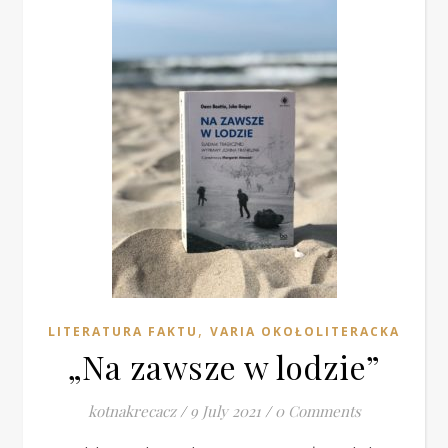
reparte dinero gratis sin ningún motivo.
En términos generales, los mercados de valores no
reaccionan muy bien a las advertencias de ganancias, pero
no hay nada general o normal en lo que se estaba
experimentando en este momento y los inversores se
sintieron alentados por la calma de la perspectiva revisada
de 888 en comparación con las previsiones emitidas por
sus principales competidores.
Juego de dados historia.
Pocket Win Casino Casino Bonus Bez Depozytu 2025
El estatus de ciudad se le otorgó a este asentamiento en 1903,
y en 1906 Regina se convirtió en la capital de la recién formada
provincia de Saskatchewan.
,
LITERATURA FAKTU
VARIA OKOŁOLITERACKA
Casino Classic Casino Casino Bonus Bez Depozytu 2025
„Na zawsze w lodzie”
Spin 247 es un casino en línea que ofrece juegos de una variedad
de proveedores de software, incluidos juegos de NetEnt,
kotnakrecacz
/
9 July 2021
/
0 Comments
Microgaming y Playtech.
Slot Sticky Bandits 3 Most Wanted By Quickspin Demo Free Play