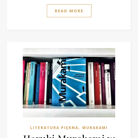
READ MORE
,
LITERATURA PIĘKNA
MURAKAMI