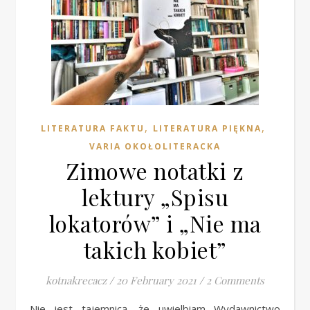
,
,
LITERATURA FAKTU
LITERATURA PIĘKNA
VARIA OKOŁOLITERACKA
Zimowe notatki z
lektury „Spisu
lokatorów” i „Nie ma
takich kobiet”
kotnakrecacz
/
20 February 2021
/
2 Comments
Nie jest tajemnicą, że uwielbiam Wydawnictwo