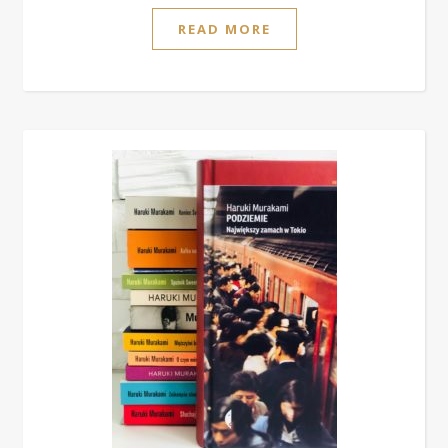
READ MORE