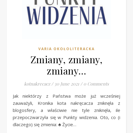
VARIA OKOŁOLITERACKA
Zmiany, zmiany,
zmiany…
kotnakrecacz
/
30 June 2021
/
0 Comments
Jak niektórzy z Państwa może już wcześniej
zauważyli, Kronika kota nakręcacza zniknęła z
blogosfery, a właściwie nie tyle zniknęła, ile
przepoczwarzyła się w Punkty widzenia. Oto, co (i
dlaczego) się zmienia: ♣ Życie…