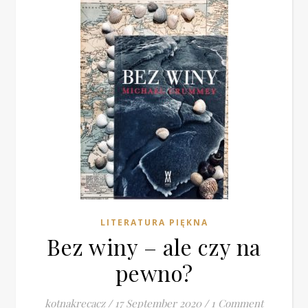
LITERATURA PIĘKNA
Bez winy – ale czy na
pewno?
kotnakrecacz
/
17 September 2020
/
1 Comment