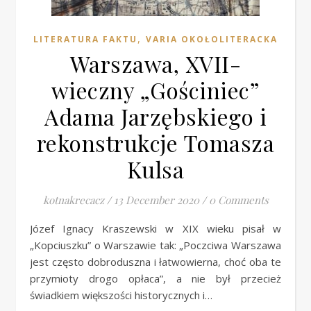
,
LITERATURA FAKTU
VARIA OKOŁOLITERACKA
Warszawa, XVII-
wieczny „Gościniec”
Adama Jarzębskiego i
rekonstrukcje Tomasza
Kulsa
kotnakrecacz
/
13 December 2020
/
0 Comments
Józef Ignacy Kraszewski w XIX wieku pisał w
„Kopciuszku” o Warszawie tak: „Poczciwa Warszawa
jest często dobroduszna i łatwowierna, choć oba te
przymioty drogo opłaca”, a nie był przecież
świadkiem większości historycznych i…