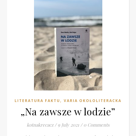
reparte dinero gratis sin ningún motivo.
En términos generales, los mercados de valores no
reaccionan muy bien a las advertencias de ganancias, pero
no hay nada general o normal en lo que se estaba
experimentando en este momento y los inversores se
sintieron alentados por la calma de la perspectiva revisada
de 888 en comparación con las previsiones emitidas por
sus principales competidores.
Juego de dados historia.
Pocket Win Casino Casino Bonus Bez Depozytu 2025
El estatus de ciudad se le otorgó a este asentamiento en 1903,
y en 1906 Regina se convirtió en la capital de la recién formada
provincia de Saskatchewan.
,
LITERATURA FAKTU
VARIA OKOŁOLITERACKA
Casino Classic Casino Casino Bonus Bez Depozytu 2025
„Na zawsze w lodzie”
Spin 247 es un casino en línea que ofrece juegos de una variedad
de proveedores de software, incluidos juegos de NetEnt,
kotnakrecacz
/
9 July 2021
/
0 Comments
Microgaming y Playtech.
Slot Sticky Bandits 3 Most Wanted By Quickspin Demo Free Play