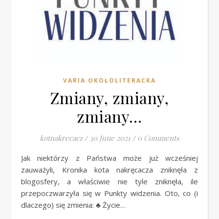
VARIA OKOŁOLITERACKA
Zmiany, zmiany,
zmiany…
kotnakrecacz
/
30 June 2021
/
0 Comments
Jak niektórzy z Państwa może już wcześniej
zauważyli, Kronika kota nakręcacza zniknęła z
blogosfery, a właściwie nie tyle zniknęła, ile
przepoczwarzyła się w Punkty widzenia. Oto, co (i
dlaczego) się zmienia: ♣ Życie…