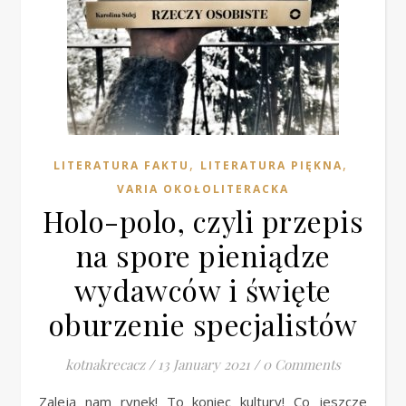
,
,
LITERATURA FAKTU
LITERATURA PIĘKNA
VARIA OKOŁOLITERACKA
Holo-polo, czyli przepis
na spore pieniądze
wydawców i święte
oburzenie specjalistów
kotnakrecacz
/
13 January 2021
/
0 Comments
Zaleją nam rynek! To koniec kultury! Co jeszcze