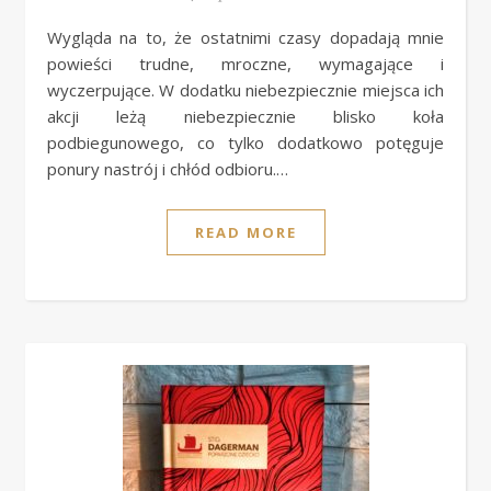
Wygląda na to, że ostatnimi czasy dopadają mnie
powieści trudne, mroczne, wymagające i
wyczerpujące. W dodatku niebezpiecznie miejsca ich
akcji leżą niebezpiecznie blisko koła
podbiegunowego, co tylko dodatkowo potęguje
ponury nastrój i chłód odbioru.…
READ MORE