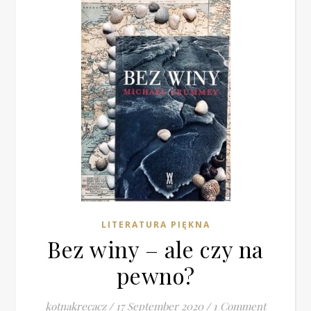
LITERATURA PIĘKNA
Bez winy – ale czy na
pewno?
kotnakrecacz
/
17 September 2020
/
1 Comment