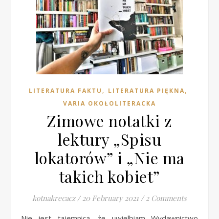
,
,
LITERATURA FAKTU
LITERATURA PIĘKNA
VARIA OKOŁOLITERACKA
Zimowe notatki z
lektury „Spisu
lokatorów” i „Nie ma
takich kobiet”
kotnakrecacz
/
20 February 2021
/
2 Comments
Nie jest tajemnicą, że uwielbiam Wydawnictwo