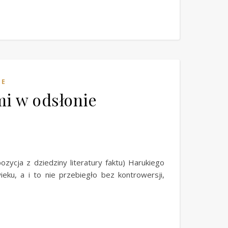
NE
i w odsłonie
ozycja z dziedziny literatury faktu) Harukiego
ku, a i to nie przebiegło bez kontrowersji,