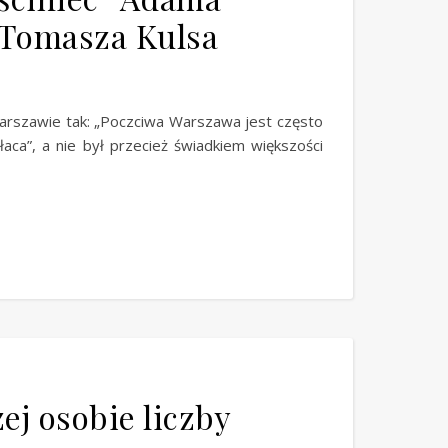
e Tomasza Kulsa
Warszawie tak: „Poczciwa Warszawa jest często
ca”, a nie był przecież świadkiem większości
j osobie liczby