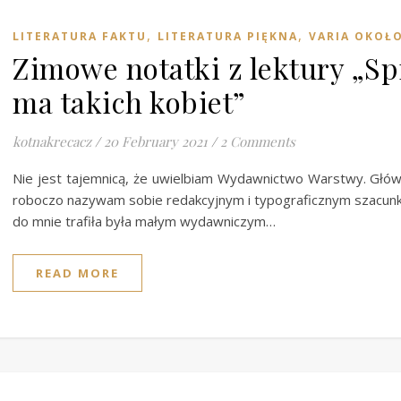
,
,
LITERATURA FAKTU
LITERATURA PIĘKNA
VARIA OKOŁ
Zimowe notatki z lektury „Sp
ma takich kobiet”
kotnakrecacz
/
20 February 2021
/
2 Comments
Nie jest tajemnicą, że uwielbiam Wydawnictwo Warstwy. Główn
roboczo nazywam sobie redakcyjnym i typograficznym szacunki
do mnie trafiła była małym wydawniczym…
READ MORE