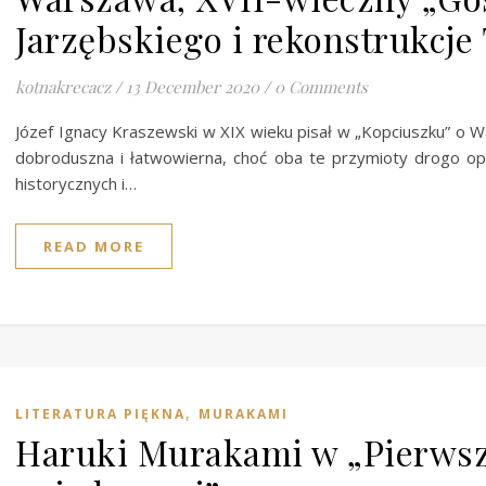
Jarzębskiego i rekonstrukcj
kotnakrecacz
/
13 December 2020
/
0 Comments
Józef Ignacy Kraszewski w XIX wieku pisał w „Kopciuszku” o 
dobroduszna i łatwowierna, choć oba te przymioty drogo opła
historycznych i…
READ MORE
,
LITERATURA PIĘKNA
MURAKAMI
Haruki Murakami w „Pierwsze