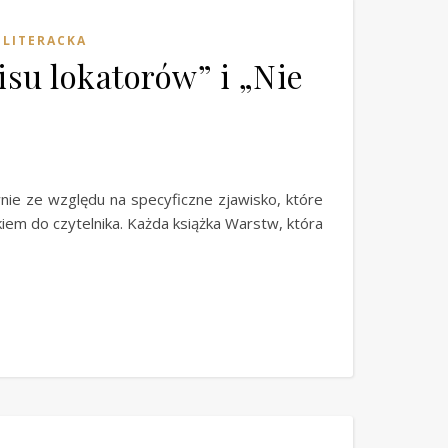
OLITERACKA
isu lokatorów” i „Nie
ie ze względu na specyficzne zjawisko, które
em do czytelnika. Każda książka Warstw, która