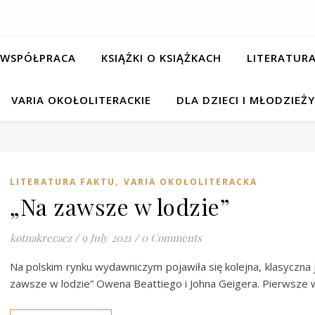
d de proveedores de software, incluidos juegos de NetEnt, Micro
Recenzje, zwyczaje czytelnicze, podróże literackie
 WSPÓŁPRACA
KSIĄŻKI O KSIĄŻKACH
LITERATURA
VARIA OKOŁOLITERACKIE
DLA DZIECI I MŁODZIEŻY
,
LITERATURA FAKTU
VARIA OKOŁOLITERACKA
„Na zawsze w lodzie”
kotnakrecacz
/
9 July 2021
/
0 Comments
Na polskim rynku wydawniczym pojawiła się kolejna, klasyczna j
zawsze w lodzie” Owena Beattiego i Johna Geigera. Pierwsze w