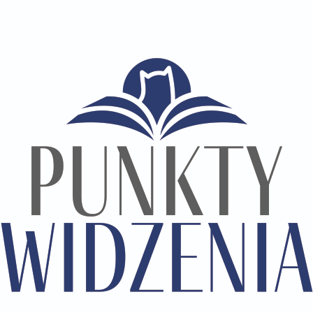
si quiero ganar una gran suma de dinero invirtiendo un poco dem
 se unen para Rage to Riches de Playn GO.
n automática y habilidad de parada para su comodidad de juego.
ro.
eparte dinero gratis sin ningún motivo.
nan muy bien a las advertencias de ganancias, pero no hay nada
lma de la perspectiva revisada de 888 en comparación con las pre
 en 1906 Regina se convirtió en la capital de la recién formada p