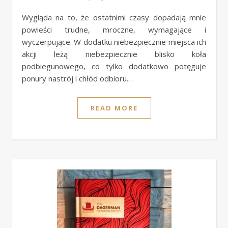
Wygląda na to, że ostatnimi czasy dopadają mnie
powieści trudne, mroczne, wymagające i
wyczerpujące. W dodatku niebezpiecznie miejsca ich
akcji leżą niebezpiecznie blisko koła
podbiegunowego, co tylko dodatkowo potęguje
ponury nastrój i chłód odbioru.…
READ MORE