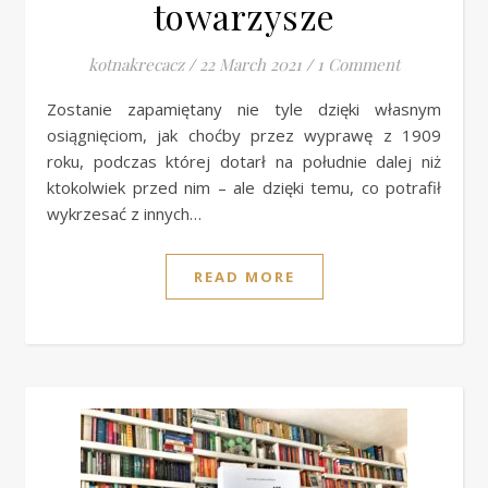
towarzysze
kotnakrecacz
/
22 March 2021
/
1 Comment
Zostanie zapamiętany nie tyle dzięki własnym
osiągnięciom, jak choćby przez wyprawę z 1909
roku, podczas której dotarł na południe dalej niż
ktokolwiek przed nim – ale dzięki temu, co potrafił
wykrzesać z innych…
READ MORE