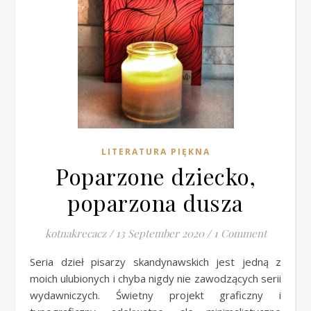
LITERATURA PIĘKNA
Poparzone dziecko,
poparzona dusza
kotnakrecacz
/
13 September 2020
/
1 Comment
Seria dzieł pisarzy skandynawskich jest jedną z
moich ulubionych i chyba nigdy nie zawodzących serii
wydawniczych. Świetny projekt graficzny i