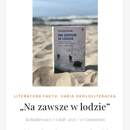
reparte dinero gratis sin ningún motivo.
En términos generales, los mercados de valores no
reaccionan muy bien a las advertencias de ganancias, pero
no hay nada general o normal en lo que se estaba
experimentando en este momento y los inversores se
sintieron alentados por la calma de la perspectiva revisada
de 888 en comparación con las previsiones emitidas por
sus principales competidores.
Juego de dados historia.
Pocket Win Casino Casino Bonus Bez Depozytu 2025
El estatus de ciudad se le otorgó a este asentamiento en 1903,
y en 1906 Regina se convirtió en la capital de la recién formada
provincia de Saskatchewan.
,
LITERATURA FAKTU
VARIA OKOŁOLITERACKA
Casino Classic Casino Casino Bonus Bez Depozytu 2025
„Na zawsze w lodzie”
Spin 247 es un casino en línea que ofrece juegos de una variedad
de proveedores de software, incluidos juegos de NetEnt,
kotnakrecacz
/
9 July 2021
/
0 Comments
Microgaming y Playtech.
Slot Sticky Bandits 3 Most Wanted By Quickspin Demo Free Play