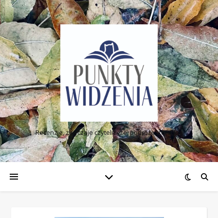
Como jugar un bingo.
Guadalajara Casino Casino Bonus Bez Depozytu 2025
: Qué pasa
si quiero ganar una gran suma de dinero invirtiendo un poco
demasiado.
Akcja Lipcowa W Grach Hazardowych
- Los jugadores de
botones se unen para Rage to Riches de Playn GO.
Wygrałem W Kasynie
: Haga uso de las funciones de
reproducción automática y habilidad de parada para su
comodidad de juego.
Juego de bingo jumbo.
Recenzje, zwyczaje czytelnicze, podróże literackie
Kasyna Bez Depozytu Darmowe Spiny
Esto se debe a que las leyes de pago varían de un país a
otro.
Bez Depozytu Kasyno 2025
Se trata de riesgo versus recompensa, y ninguna empresa