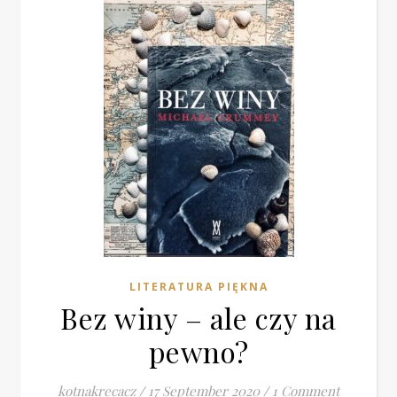
LITERATURA PIĘKNA
Bez winy – ale czy na
pewno?
kotnakrecacz
/
17 September 2020
/
1 Comment