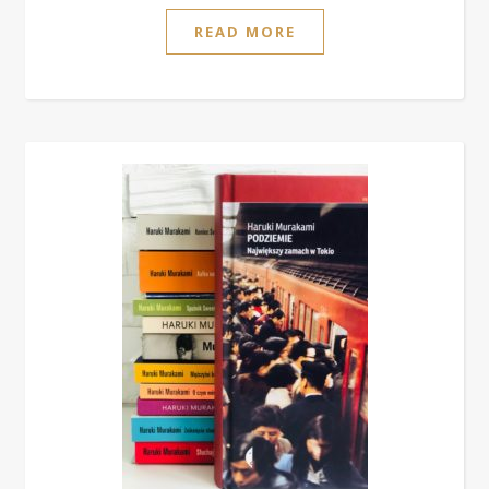
READ MORE