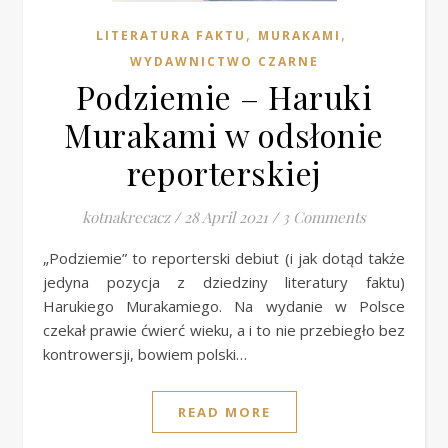
,
,
LITERATURA FAKTU
MURAKAMI
WYDAWNICTWO CZARNE
Podziemie – Haruki
Murakami w odsłonie
reporterskiej
kotnakrecacz
/
28 April 2021
/
3 Comments
„Podziemie” to reporterski debiut (i jak dotąd także
jedyna pozycja z dziedziny literatury faktu)
Harukiego Murakamiego. Na wydanie w Polsce
czekał prawie ćwierć wieku, a i to nie przebiegło bez
kontrowersji, bowiem polski…
READ MORE