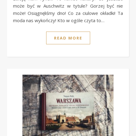
może być w Auschwitz w tytule? Gorzej być nie
może! Osiągnęliśmy dno! Co za ciulowe okładki! Ta
moda nas wykończy! Kto w ogóle czyta to…
READ MORE