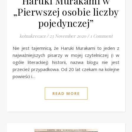
Haruki Murakami w
„Pierwszej osobie liczby
pojedynczej”
kotnakrecacz
/
23 November 2020
/
1 Comment
Nie jest tajemnicą, że Haruki Murakami to jeden z
najważniejszych pisarzy w mojej czytelniczej (i w
ogóle literackiej) historii, nazwa blogu nie jest
przecież przypadkowa. Od 20 lat czekam na kolejne
powieści i…
READ MORE