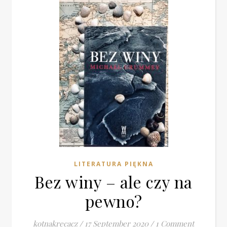
LITERATURA PIĘKNA
Bez winy – ale czy na
pewno?
kotnakrecacz
/
17 September 2020
/
1 Comment