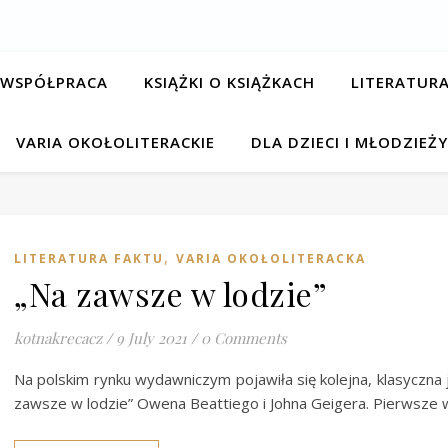
d de proveedores de software, incluidos juegos de NetEnt, Micro
Recenzje, zwyczaje czytelnicze, podróże literackie
 WSPÓŁPRACA
KSIĄŻKI O KSIĄŻKACH
LITERATURA
VARIA OKOŁOLITERACKIE
DLA DZIECI I MŁODZIEŻY
,
LITERATURA FAKTU
VARIA OKOŁOLITERACKA
„Na zawsze w lodzie”
kotnakrecacz
/
9 July 2021
/
0 Comments
Na polskim rynku wydawniczym pojawiła się kolejna, klasyczna j
zawsze w lodzie” Owena Beattiego i Johna Geigera. Pierwsze w