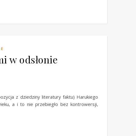
NE
i w odsłonie
ozycja z dziedziny literatury faktu) Harukiego
ku, a i to nie przebiegło bez kontrowersji,