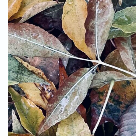
asiado.
 general o normal en lo que se estaba experimentando en este
visiones emitidas por sus principales competidores.
rovincia de Saskatchewan.