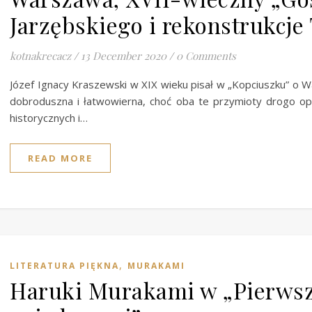
Jarzębskiego i rekonstrukcj
kotnakrecacz
/
13 December 2020
/
0 Comments
Józef Ignacy Kraszewski w XIX wieku pisał w „Kopciuszku” o 
dobroduszna i łatwowierna, choć oba te przymioty drogo opła
historycznych i…
READ MORE
,
LITERATURA PIĘKNA
MURAKAMI
Haruki Murakami w „Pierwsze