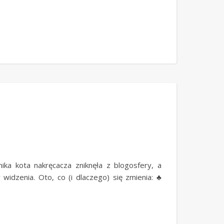
ika kota nakręcacza zniknęła z blogosfery, a
 widzenia. Oto, co (i dlaczego) się zmienia: ♣