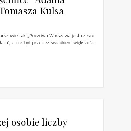
e Tomasza Kulsa
Warszawie tak: „Poczciwa Warszawa jest często
ca”, a nie był przecież świadkiem większości
j osobie liczby