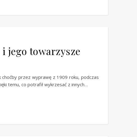
i jego towarzysze
jak choćby przez wyprawę z 1909 roku, podczas
zięki temu, co potrafił wykrzesać z innych…