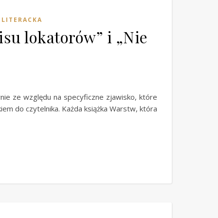
OLITERACKA
isu lokatorów” i „Nie
ie ze względu na specyficzne zjawisko, które
em do czytelnika. Każda książka Warstw, która