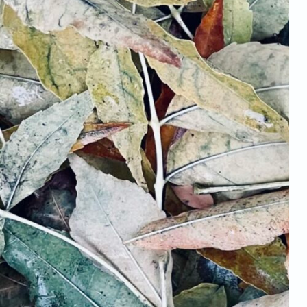
Como jugar un bingo.
Guadalajara Casino Casino Bonus Bez Depozytu 2025
: Qué pasa 
Akcja Lipcowa W Grach Hazardowych
- Los jugadores de botones
Wygrałem W Kasynie
: Haga uso de las funciones de reproducció
Juego de bingo jumbo.
Kasyna Bez Depozytu Darmowe Spiny
Esto se debe a que las leyes de pago varían de un país a ot
Bez Depozytu Kasyno 2025
Se trata de riesgo versus recompensa, y ninguna empresa r
En términos generales, los mercados de valores no reaccio
momento y los inversores se sintieron alentados por la ca
Juego de dados historia.
Pocket Win Casino Casino Bonus Bez Depozytu 2025
El estatus de ciudad se le otorgó a este asentamiento en 1903, y