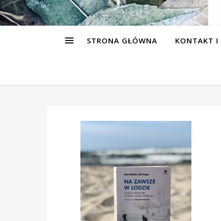
Casino Classic Casino Casino Bonus Bez Depozytu 2025
Spin 247 es un casino en línea que ofrece juegos de una varieda
Slot Sticky Bandits 3 Most Wanted By Quickspin Demo Free Play
STRONA GŁÓWNA
KONTAKT I