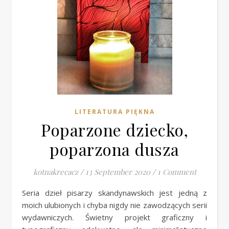
LITERATURA PIĘKNA
Poparzone dziecko,
poparzona dusza
kotnakrecacz
/
13 September 2020
/
1 Comment
Seria dzieł pisarzy skandynawskich jest jedną z
moich ulubionych i chyba nigdy nie zawodzących serii
wydawniczych. Świetny projekt graficzny i