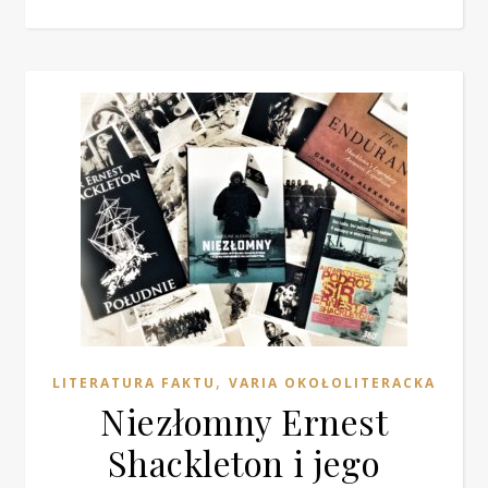
,
LITERATURA FAKTU
VARIA OKOŁOLITERACKA
Niezłomny Ernest
Shackleton i jego