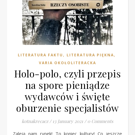
,
,
LITERATURA FAKTU
LITERATURA PIĘKNA
VARIA OKOŁOLITERACKA
Holo-polo, czyli przepis
na spore pieniądze
wydawców i święte
oburzenie specjalistów
kotnakrecacz
/
13 January 2021
/
0 Comments
Zaleją nam rynek! To koniec kultury! Co jeszcze