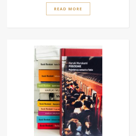
READ MORE