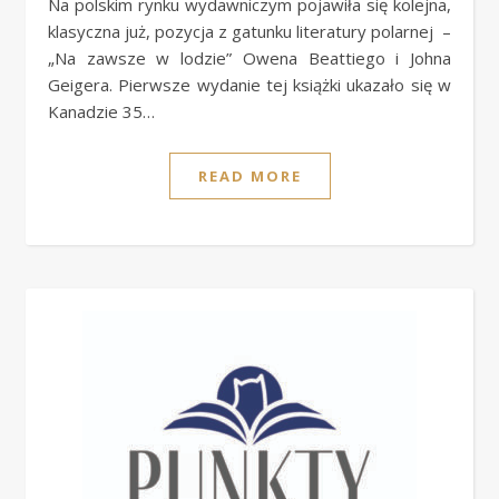
Na polskim rynku wydawniczym pojawiła się kolejna,
klasyczna już, pozycja z gatunku literatury polarnej –
„Na zawsze w lodzie” Owena Beattiego i Johna
Geigera. Pierwsze wydanie tej książki ukazało się w
Kanadzie 35…
READ MORE