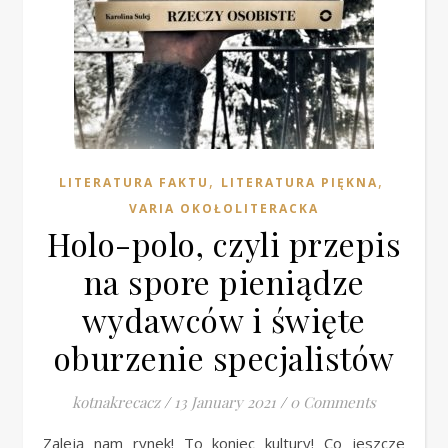
,
,
LITERATURA FAKTU
LITERATURA PIĘKNA
VARIA OKOŁOLITERACKA
Holo-polo, czyli przepis
na spore pieniądze
wydawców i święte
oburzenie specjalistów
kotnakrecacz
/
13 January 2021
/
0 Comments
Zaleją nam rynek! To koniec kultury! Co jeszcze