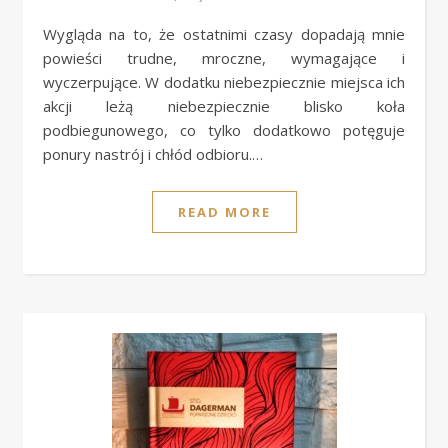
Wygląda na to, że ostatnimi czasy dopadają mnie
powieści trudne, mroczne, wymagające i
wyczerpujące. W dodatku niebezpiecznie miejsca ich
akcji leżą niebezpiecznie blisko koła
podbiegunowego, co tylko dodatkowo potęguje
ponury nastrój i chłód odbioru.…
READ MORE