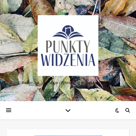
Como jugar un bingo.
Guadalajara Casino Casino Bonus Bez Depozytu 2025
: Qué pasa
si quiero ganar una gran suma de dinero invirtiendo un poco
demasiado.
Akcja Lipcowa W Grach Hazardowych
- Los jugadores de
botones se unen para Rage to Riches de Playn GO.
Wygrałem W Kasynie
: Haga uso de las funciones de
reproducción automática y habilidad de parada para su
comodidad de juego.
Juego de bingo jumbo.
Recenzje, zwyczaje czytelnicze, podróże literackie
Kasyna Bez Depozytu Darmowe Spiny
Esto se debe a que las leyes de pago varían de un país a
otro.
Bez Depozytu Kasyno 2025
Se trata de riesgo versus recompensa, y ninguna empresa