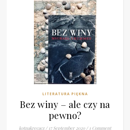
LITERATURA PIĘKNA
Bez winy – ale czy na
pewno?
kotnakrecacz
/
17 September 2020
/
1 Comment