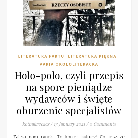
,
,
LITERATURA FAKTU
LITERATURA PIĘKNA
VARIA OKOŁOLITERACKA
Holo-polo, czyli przepis
na spore pieniądze
wydawców i święte
oburzenie specjalistów
kotnakrecacz
/
13 January 2021
/
0 Comments
Zaleją nam rynek! To koniec kultury! Co jeszcze