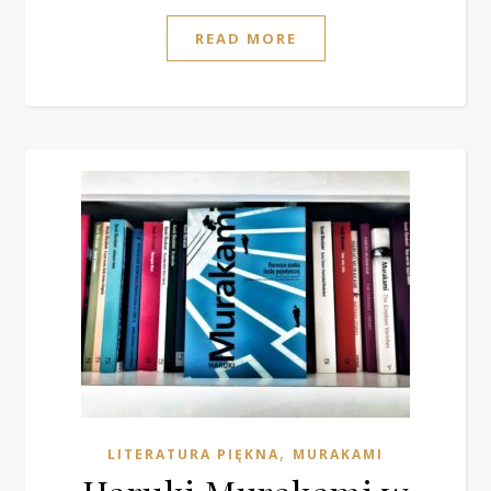
READ MORE
,
LITERATURA PIĘKNA
MURAKAMI