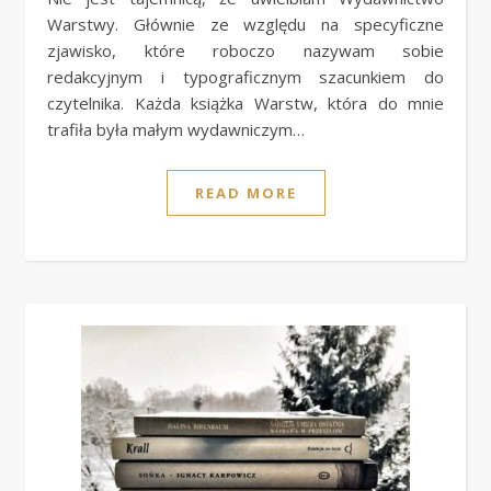
Warstwy. Głównie ze względu na specyficzne
zjawisko, które roboczo nazywam sobie
redakcyjnym i typograficznym szacunkiem do
czytelnika. Każda książka Warstw, która do mnie
trafiła była małym wydawniczym…
READ MORE