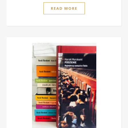
READ MORE