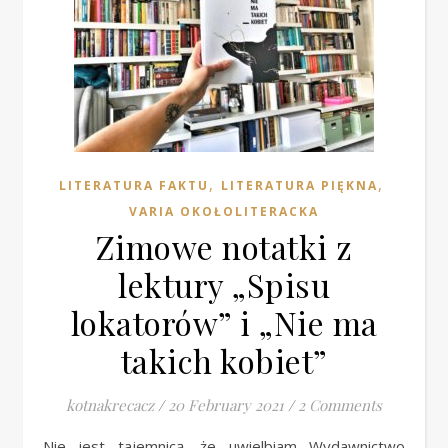
,
,
LITERATURA FAKTU
LITERATURA PIĘKNA
VARIA OKOŁOLITERACKA
Zimowe notatki z
lektury „Spisu
lokatorów” i „Nie ma
takich kobiet”
kotnakrecacz
/
20 February 2021
/
2 Comments
Nie jest tajemnicą, że uwielbiam Wydawnictwo