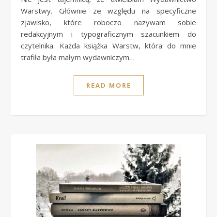
Warstwy. Głównie ze względu na specyficzne
zjawisko, które roboczo nazywam sobie
redakcyjnym i typograficznym szacunkiem do
czytelnika. Każda książka Warstw, która do mnie
trafiła była małym wydawniczym…
READ MORE