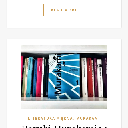
READ MORE
,
LITERATURA PIĘKNA
MURAKAMI