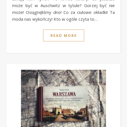
może być w Auschwitz w tytule? Gorzej być nie
może! Osiągnęliśmy dno! Co za ciulowe okładki! Ta
moda nas wykończy! Kto w ogóle czyta to…
READ MORE