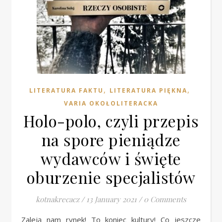
,
,
LITERATURA FAKTU
LITERATURA PIĘKNA
VARIA OKOŁOLITERACKA
Holo-polo, czyli przepis
na spore pieniądze
wydawców i święte
oburzenie specjalistów
kotnakrecacz
/
13 January 2021
/
0 Comments
Zaleją nam rynek! To koniec kultury! Co jeszcze