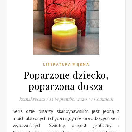
LITERATURA PIĘKNA
Poparzone dziecko,
poparzona dusza
kotnakrecacz
/
13 September 2020
/
1 Comment
Seria dzieł pisarzy skandynawskich jest jedną z
moich ulubionych i chyba nigdy nie zawodzących serii
wydawniczych. Świetny projekt graficzny i