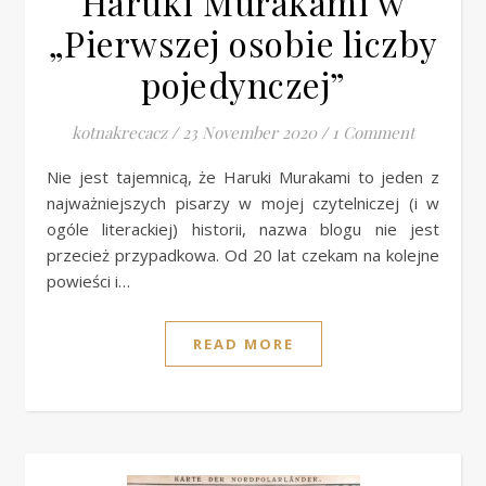
Haruki Murakami w
„Pierwszej osobie liczby
pojedynczej”
kotnakrecacz
/
23 November 2020
/
1 Comment
Nie jest tajemnicą, że Haruki Murakami to jeden z
najważniejszych pisarzy w mojej czytelniczej (i w
ogóle literackiej) historii, nazwa blogu nie jest
przecież przypadkowa. Od 20 lat czekam na kolejne
powieści i…
READ MORE