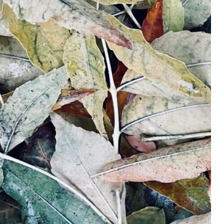
Como jugar un bingo.
Guadalajara Casino Casino Bonus Bez Depozytu 2025
: Qué pasa 
Akcja Lipcowa W Grach Hazardowych
- Los jugadores de botones
Wygrałem W Kasynie
: Haga uso de las funciones de reproducció
Juego de bingo jumbo.
Kasyna Bez Depozytu Darmowe Spiny
Esto se debe a que las leyes de pago varían de un país a ot
Bez Depozytu Kasyno 2025
Se trata de riesgo versus recompensa, y ninguna empresa r
En términos generales, los mercados de valores no reaccio
momento y los inversores se sintieron alentados por la ca
Juego de dados historia.
Pocket Win Casino Casino Bonus Bez Depozytu 2025
El estatus de ciudad se le otorgó a este asentamiento en 1903, y