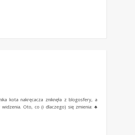
ika kota nakręcacza zniknęła z blogosfery, a
 widzenia. Oto, co (i dlaczego) się zmienia: ♣