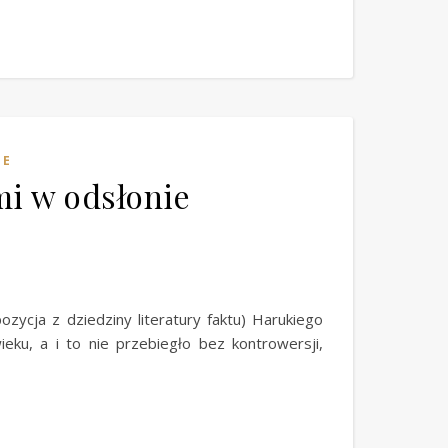
NE
i w odsłonie
ozycja z dziedziny literatury faktu) Harukiego
ku, a i to nie przebiegło bez kontrowersji,