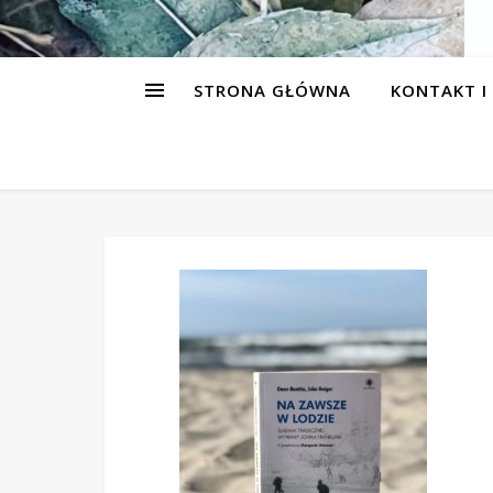
Casino Classic Casino Casino Bonus Bez Depozytu 2025
Spin 247 es un casino en línea que ofrece juegos de una varieda
Slot Sticky Bandits 3 Most Wanted By Quickspin Demo Free Play
STRONA GŁÓWNA
KONTAKT I