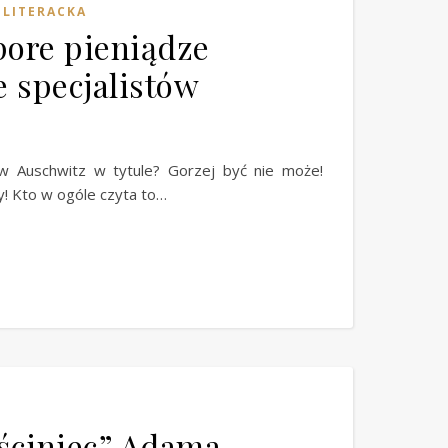
OLITERACKA
pore pieniądze
 specjalistów
 w Auschwitz w tytule? Gorzej być nie może!
y! Kto w ogóle czyta to…
ściniec” Adama