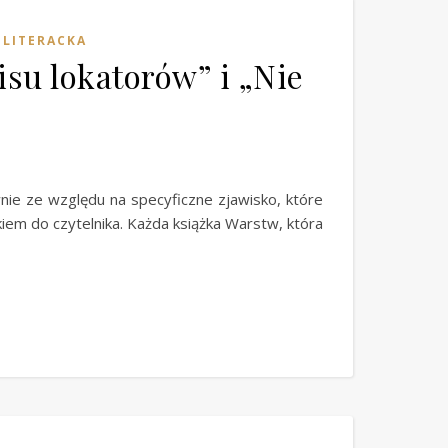
OLITERACKA
isu lokatorów” i „Nie
ie ze względu na specyficzne zjawisko, które
em do czytelnika. Każda książka Warstw, która