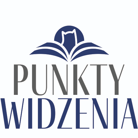
si quiero ganar una gran suma de dinero invirtiendo un poco dem
 se unen para Rage to Riches de Playn GO.
n automática y habilidad de parada para su comodidad de juego.
ro.
eparte dinero gratis sin ningún motivo.
nan muy bien a las advertencias de ganancias, pero no hay nada
lma de la perspectiva revisada de 888 en comparación con las pre
 en 1906 Regina se convirtió en la capital de la recién formada p