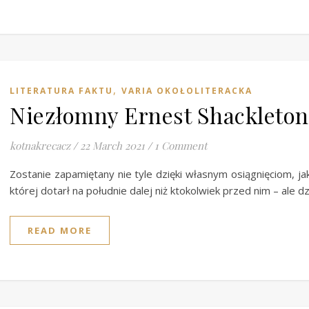
,
LITERATURA FAKTU
VARIA OKOŁOLITERACKA
Niezłomny Ernest Shackleton 
kotnakrecacz
/
22 March 2021
/
1 Comment
Zostanie zapamiętany nie tyle dzięki własnym osiągnięciom, 
której dotarł na południe dalej niż ktokolwiek przed nim – ale d
READ MORE