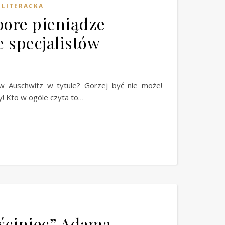
OLITERACKA
pore pieniądze
 specjalistów
 w Auschwitz w tytule? Gorzej być nie może!
y! Kto w ogóle czyta to…
ściniec” Adama