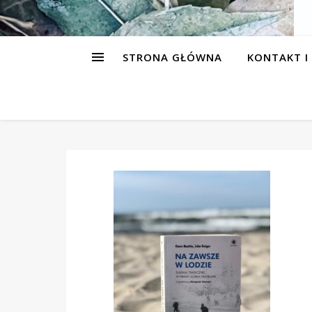
Casino Classic Casino Casino Bonus Bez Depozytu 2025
Spin 247 es un casino en línea que ofrece juegos de una varieda
Slot Sticky Bandits 3 Most Wanted By Quickspin Demo Free Play
STRONA GŁÓWNA
KONTAKT I