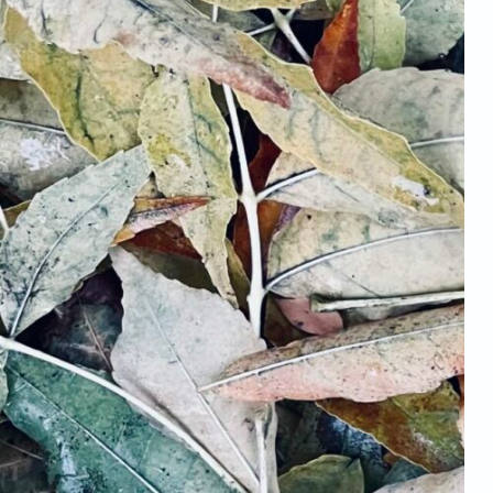
Como jugar un bingo.
Guadalajara Casino Casino Bonus Bez Depozytu 2025
: Qué pasa 
Akcja Lipcowa W Grach Hazardowych
- Los jugadores de botones
Wygrałem W Kasynie
: Haga uso de las funciones de reproducció
Juego de bingo jumbo.
Kasyna Bez Depozytu Darmowe Spiny
Esto se debe a que las leyes de pago varían de un país a ot
Bez Depozytu Kasyno 2025
Se trata de riesgo versus recompensa, y ninguna empresa r
En términos generales, los mercados de valores no reaccio
momento y los inversores se sintieron alentados por la ca
Juego de dados historia.
Pocket Win Casino Casino Bonus Bez Depozytu 2025
El estatus de ciudad se le otorgó a este asentamiento en 1903, y