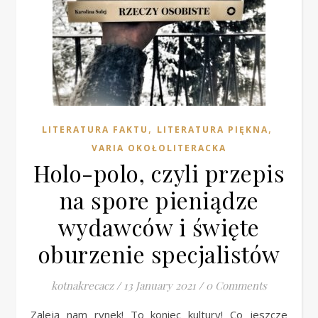
,
,
LITERATURA FAKTU
LITERATURA PIĘKNA
VARIA OKOŁOLITERACKA
Holo-polo, czyli przepis
na spore pieniądze
wydawców i święte
oburzenie specjalistów
kotnakrecacz
/
13 January 2021
/
0 Comments
Zaleją nam rynek! To koniec kultury! Co jeszcze