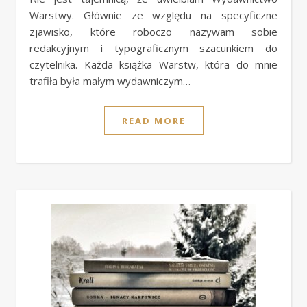
Warstwy. Głównie ze względu na specyficzne
zjawisko, które roboczo nazywam sobie
redakcyjnym i typograficznym szacunkiem do
czytelnika. Każda książka Warstw, która do mnie
trafiła była małym wydawniczym…
READ MORE