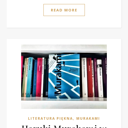
READ MORE
,
LITERATURA PIĘKNA
MURAKAMI