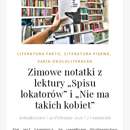
,
,
LITERATURA FAKTU
LITERATURA PIĘKNA
VARIA OKOŁOLITERACKA
Zimowe notatki z
lektury „Spisu
lokatorów” i „Nie ma
takich kobiet”
kotnakrecacz
/
20 February 2021
/
2 Comments
Nie jest tajemnicą, że uwielbiam Wydawnictwo