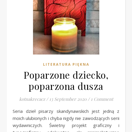
LITERATURA PIĘKNA
Poparzone dziecko,
poparzona dusza
kotnakrecacz
/
13 September 2020
/
1 Comment
Seria dzieł pisarzy skandynawskich jest jedną z
moich ulubionych i chyba nigdy nie zawodzących serii
wydawniczych. Świetny projekt graficzny i