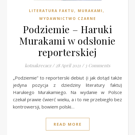
,
,
LITERATURA FAKTU
MURAKAMI
WYDAWNICTWO CZARNE
Podziemie – Haruki
Murakami w odsłonie
reporterskiej
kotnakrecacz
/
28 April 2021
/
3 Comments
„Podziemie” to reporterski debiut (i jak dotąd także
jedyna pozycja z dziedziny literatury faktu)
Harukiego Murakamiego. Na wydanie w Polsce
czekał prawie ćwierć wieku, a i to nie przebiegło bez
kontrowersji, bowiem polski…
READ MORE