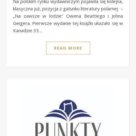
Na polskim rynku wydawniczym pojawiła się kolejna,
klasyczna już, pozycja z gatunku literatury polarnej –
„Na zawsze w lodzie” Owena Beattiego i Johna
Geigera. Pierwsze wydanie tej książki ukazało się w
Kanadzie 35…
READ MORE