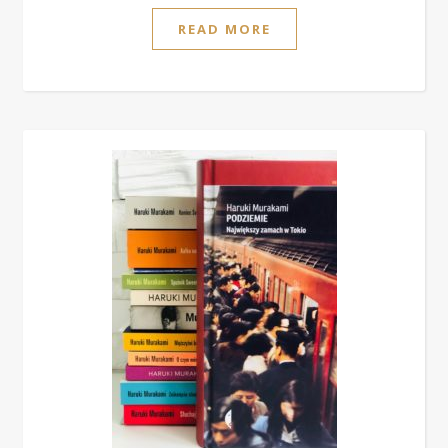
READ MORE