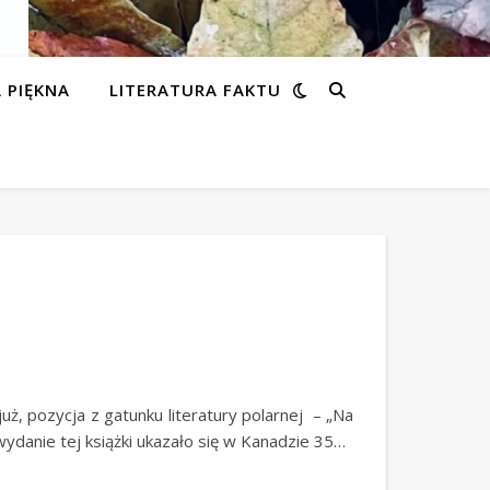
gaming y Playtech.
 PIĘKNA
LITERATURA FAKTU
uż, pozycja z gatunku literatury polarnej – „Na
ydanie tej książki ukazało się w Kanadzie 35…