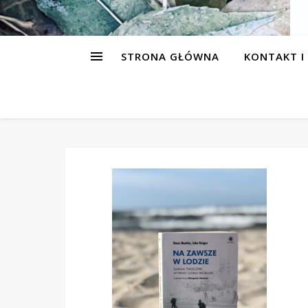
Casino Classic Casino Casino Bonus Bez Depozytu 2025
Spin 247 es un casino en línea que ofrece juegos de una varieda
Slot Sticky Bandits 3 Most Wanted By Quickspin Demo Free Play
STRONA GŁÓWNA
KONTAKT I