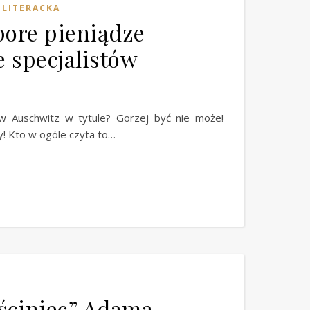
OLITERACKA
pore pieniądze
 specjalistów
 w Auschwitz w tytule? Gorzej być nie może!
y! Kto w ogóle czyta to…
ściniec” Adama