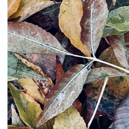
asiado.
 general o normal en lo que se estaba experimentando en este
visiones emitidas por sus principales competidores.
rovincia de Saskatchewan.