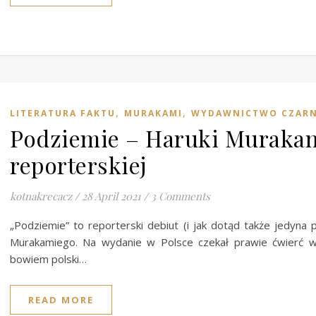
,
,
LITERATURA FAKTU
MURAKAMI
WYDAWNICTWO CZAR
Podziemie – Haruki Murakam
reporterskiej
kotnakrecacz
/
28 April 2021
/
3 Comments
„Podziemie” to reporterski debiut (i jak dotąd także jedyna p
Murakamiego. Na wydanie w Polsce czekał prawie ćwierć wie
bowiem polski…
READ MORE