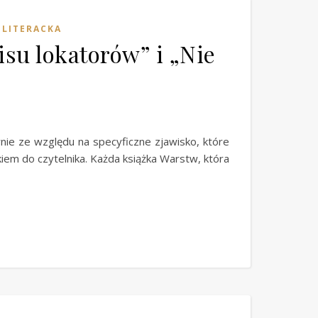
OLITERACKA
isu lokatorów” i „Nie
ie ze względu na specyficzne zjawisko, które
em do czytelnika. Każda książka Warstw, która