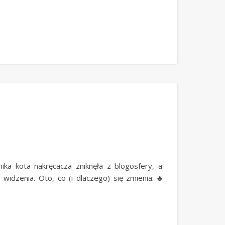
ika kota nakręcacza zniknęła z blogosfery, a
 widzenia. Oto, co (i dlaczego) się zmienia: ♣