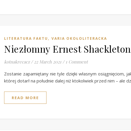
,
LITERATURA FAKTU
VARIA OKOŁOLITERACKA
Niezłomny Ernest Shackleton 
kotnakrecacz
/
22 March 2021
/
1 Comment
Zostanie zapamiętany nie tyle dzięki własnym osiągnięciom, 
której dotarł na południe dalej niż ktokolwiek przed nim – ale d
READ MORE