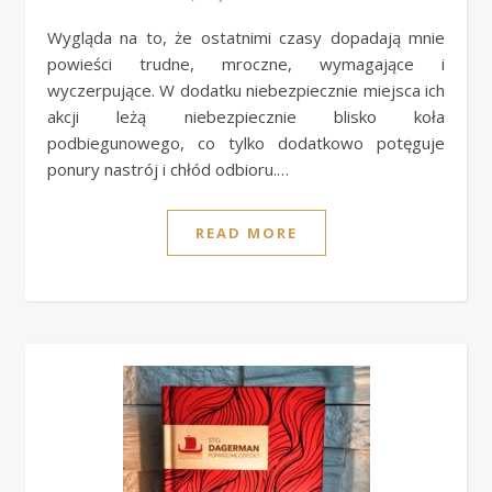
Wygląda na to, że ostatnimi czasy dopadają mnie
powieści trudne, mroczne, wymagające i
wyczerpujące. W dodatku niebezpiecznie miejsca ich
akcji leżą niebezpiecznie blisko koła
podbiegunowego, co tylko dodatkowo potęguje
ponury nastrój i chłód odbioru.…
READ MORE