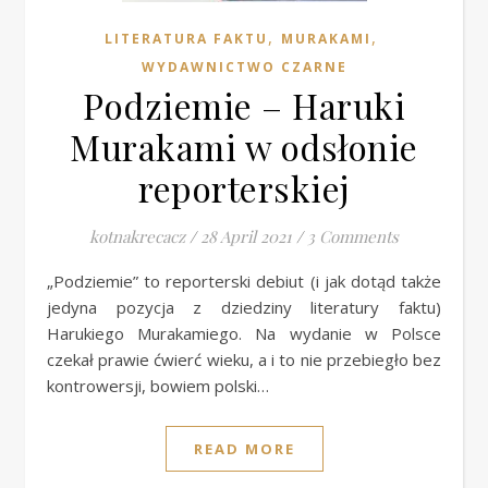
,
,
LITERATURA FAKTU
MURAKAMI
WYDAWNICTWO CZARNE
Podziemie – Haruki
Murakami w odsłonie
reporterskiej
kotnakrecacz
/
28 April 2021
/
3 Comments
„Podziemie” to reporterski debiut (i jak dotąd także
jedyna pozycja z dziedziny literatury faktu)
Harukiego Murakamiego. Na wydanie w Polsce
czekał prawie ćwierć wieku, a i to nie przebiegło bez
kontrowersji, bowiem polski…
READ MORE