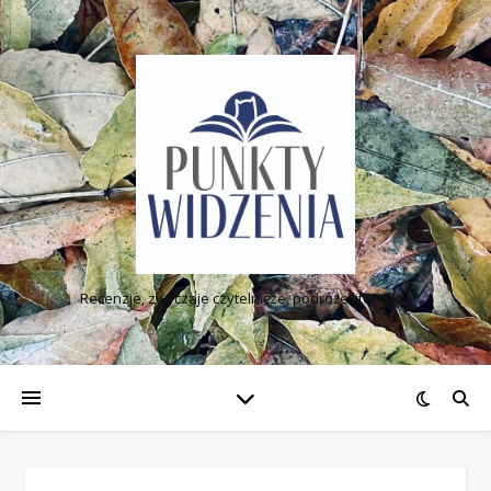
Recenzje, zwyczaje czytelnicze, podróże literackie