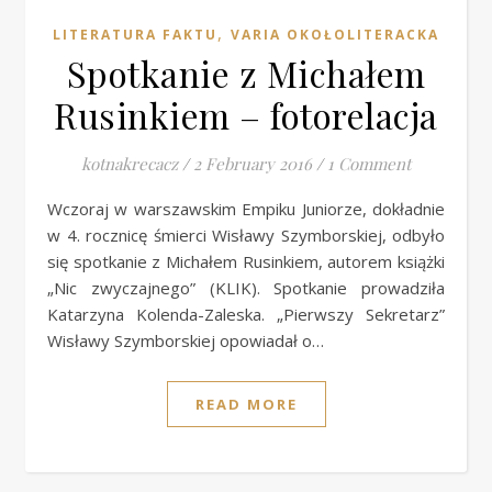
,
LITERATURA FAKTU
VARIA OKOŁOLITERACKA
Spotkanie z Michałem
Rusinkiem – fotorelacja
kotnakrecacz
/
2 February 2016
/
1 Comment
Wczoraj w warszawskim Empiku Juniorze, dokładnie
w 4. rocznicę śmierci Wisławy Szymborskiej, odbyło
się spotkanie z Michałem Rusinkiem, autorem książki
„Nic zwyczajnego” (KLIK). Spotkanie prowadziła
Katarzyna Kolenda-Zaleska. „Pierwszy Sekretarz”
Wisławy Szymborskiej opowiadał o…
READ MORE